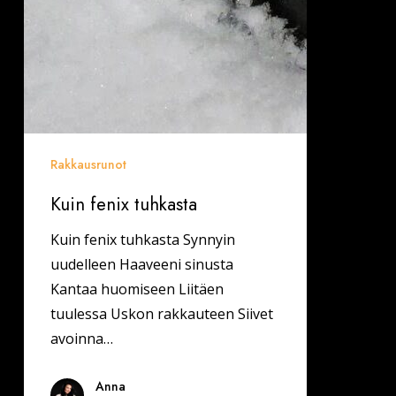
Rakkausrunot
Kuin fenix tuhkasta
Kuin fenix tuhkasta Synnyin
uudelleen Haaveeni sinusta
Kantaa huomiseen Liitäen
tuulessa Uskon rakkauteen Siivet
avoinna…
Anna