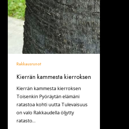
Rakkausrunot
Kierrän kammesta kierroksen
Kierrän kammesta kierroksen
Toisenkin Pyöräytän elämäni
ratastoa kohti uutta Tulevaisuus
on valo Rakkaudella öljytty
ratasto…