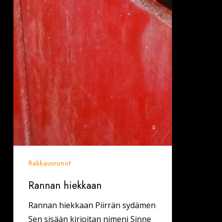
Rakkausrunot
Rannan hiekkaan
Rannan hiekkaan Piirrän sydämen
Sen sisään kirjoitan nimeni Sinne