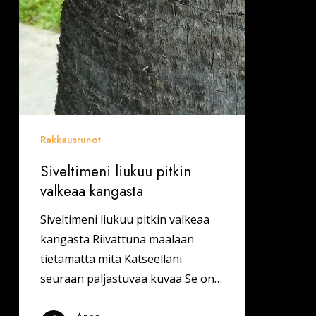
Rakkausrunot
Siveltimeni liukuu pitkin
valkeaa kangasta
Siveltimeni liukuu pitkin valkeaa
kangasta Riivattuna maalaan
tietämättä mitä Katseellani
seuraan paljastuvaa kuvaa Se on…