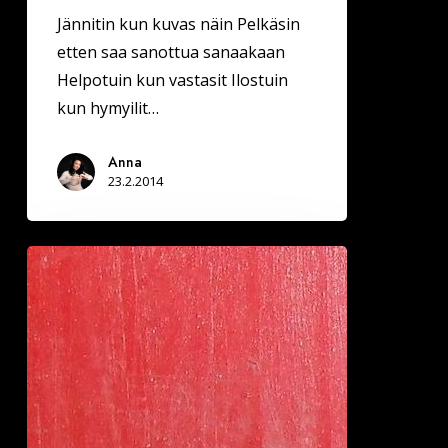
Jännitin kun kuvas näin Pelkäsin
etten saa sanottua sanaakaan
Helpotuin kun vastasit Ilostuin
kun hymyilit…
Anna
23.2.2014
Rannan
hiekkaan