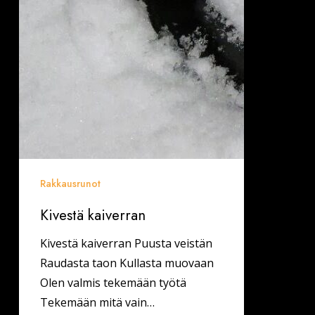
Rakkausrunot
Kivestä kaiverran
Kivestä kaiverran Puusta veistän
Raudasta taon Kullasta muovaan
Olen valmis tekemään työtä
Tekemään mitä vain…