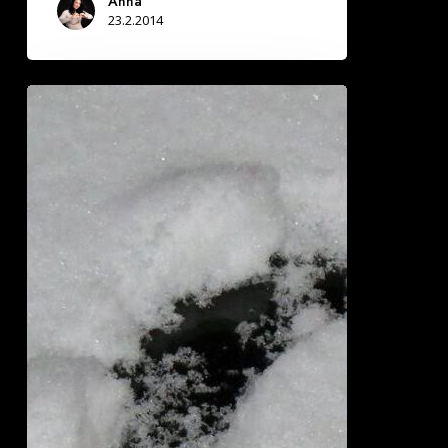
Anna
23.2.2014
Kuin
fenix
tuhkasta