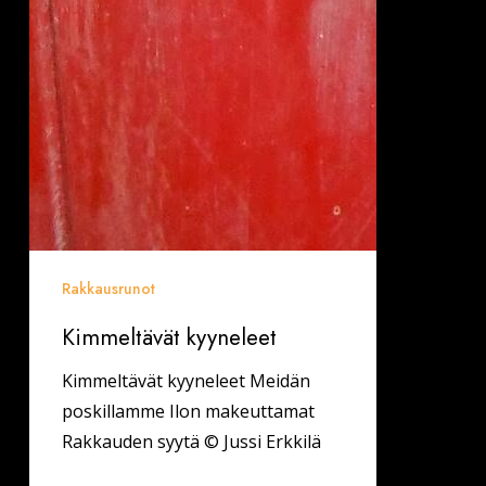
Rakkausrunot
Kimmeltävät kyyneleet
Kimmeltävät kyyneleet Meidän
poskillamme Ilon makeuttamat
Rakkauden syytä © Jussi Erkkilä