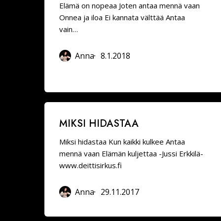
iloa
Elämä on nopeaa Joten antaa mennä vaan
Onnea ja iloa Ei kannata välttää Antaa
vain…
Anna
8.1.2018
Miksi
MIKSI HIDASTAA
hidastaa
Miksi hidastaa Kun kaikki kulkee Antaa
mennä vaan Elämän kuljettaa -Jussi Erkkilä-
www.deittisirkus.fi
Anna
29.11.2017