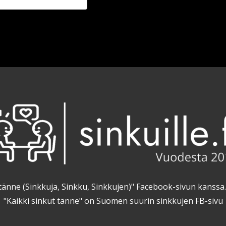
kut tänne (Sinkkuja, Sinkku, Sinkkujen)" Facebook-sivun kanss
"Kaikki sinkut tänne" on Suomen suurin sinkkujen FB-sivu