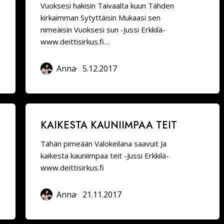
Vuoksesi hakisin Taivaalta kuun Tähden
kirkaimman Sytyttäisin Mukaasi sen
nimeäisin Vuoksesi sun -Jussi Erkkilä-
www.deittisirkus.fi…
Anna
5.12.2017
Kaikesta
KAIKESTA KAUNIIMPAA TEIT
kauniimpaa
teit
Tähän pimeään Valokeilana saavuit Ja
kaikesta kauniimpaa teit -Jussi Erkkilä-
www.deittisirkus.fi
Anna
21.11.2017