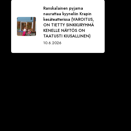
Ranskalainen pyjama
naurattaa kyyneliin Krapin
kesäteatterissa (VAROITUS,
ON TIETTY SINKKURYHMÄ
KENELLE NÄYTÖS ON
TAATUSTI KIUSALLINEN)
10.6.2026