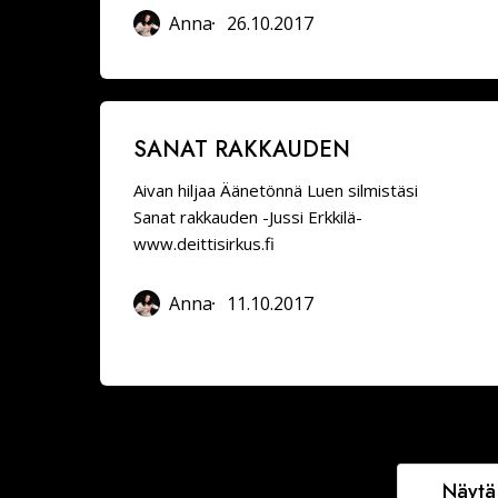
Anna
26.10.2017
Sanat
SANAT RAKKAUDEN
rakkauden
Aivan hiljaa Äänetönnä Luen silmistäsi
Sanat rakkauden -Jussi Erkkilä-
www.deittisirkus.fi
Anna
11.10.2017
Näytä 