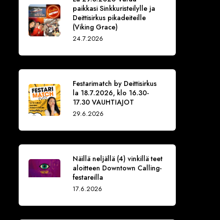
paikkasi Sinkkuristeilylle ja
Deittisirkus pikadeiteille
(Viking Grace)
24.7.2026
Festarimatch by Deittisirkus
la 18.7.2026, klo 16.30-
17.30 VAUHTIAJOT
29.6.2026
Näillä neljällä (4) vinkillä teet
aloitteen Downtown Calling-
festareilla
17.6.2026