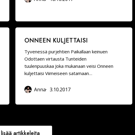
Onneen
ONNEEN KULJETTAISI
kuljettaisi
Tyvenessä purjehtien Paikallaan keinuen
Odottaen virtausta Tunteiden
tuulenpuuskaa Joka mukanaan veisi Onneen
kuljettaisi Viimeiseen satamaan…
Anna
3.10.2017
lisää artikkeleita