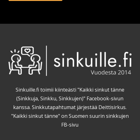
Sinkuille.fi toimii kiinteästi "Kaikki sinkut tänne
(Sinkkuja, Sinkku, Sinkkujen)" Facebook-sivun
kanssa. Sinkkutapahtumat järjestää Deittisirkus.
"Kaikki sinkut tänne" on Suomen suurin sinkkujen
FB-sivu