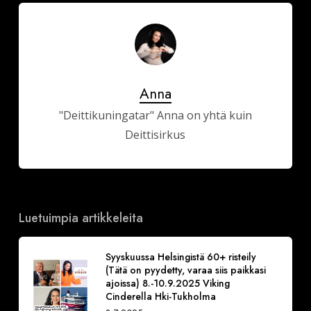
Anna
"Deittikuningatar" Anna on yhtä kuin
Deittisirkus
Luetuimpia artikkeleita
Syyskuussa Helsingistä 60+ risteily
(Tätä on pyydetty, varaa siis paikkasi
ajoissa) 8.-10.9.2025 Viking
Cinderella Hki-Tukholma