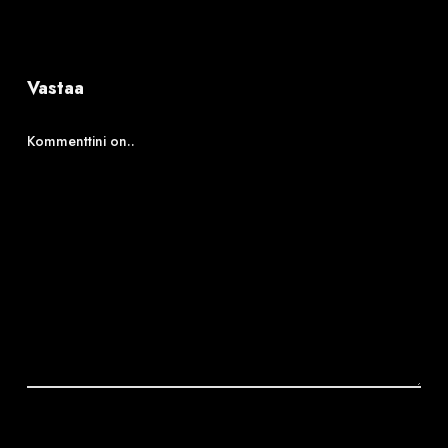
Vastaa
Kommenttini on..