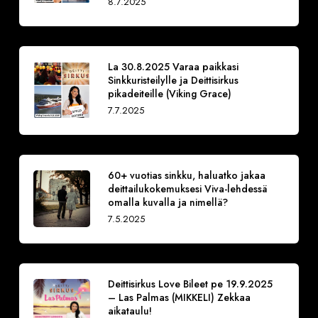
8.7.2025
La 30.8.2025 Varaa paikkasi
Sinkkuristeilylle ja Deittisirkus
pikadeiteille (Viking Grace)
7.7.2025
60+ vuotias sinkku, haluatko jakaa
deittailukokemuksesi Viva-lehdessä
omalla kuvalla ja nimellä?
7.5.2025
Deittisirkus Love Bileet pe 19.9.2025
– Las Palmas (MIKKELI) Zekkaa
aikataulu!