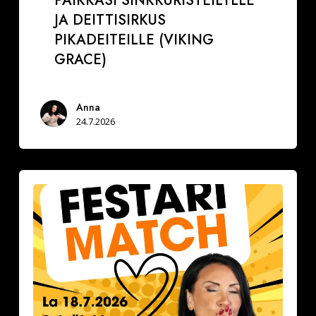
PAIKKASI SINKKURISTEILYLLE
JA DEITTISIRKUS
PIKADEITEILLE (VIKING
GRACE)
Anna
24.7.2026
Festarimatch
by
Deittisirkus
la
18.7.2026,
klo
16.30-