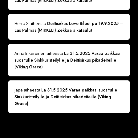
Las Palmas (MIKKELI) Zekkaa aikataulu!
Deittisirkus Love Bileet pe 19.9.2025 –
Herra X
aiheesta
Las Palmas (MIKKELI) Zekkaa aikataulu!
La 31.5.2025 Varaa paikkasi
Anna Inkeroinen
aiheesta
suositulle Sinkkuristeilylle ja Deittisirkus pikadeiteille
(Viking Grace)
La 31.5.2025 Varaa paikkasi suositulle
Jape
aiheesta
Sinkkuristeilylle ja Deittisirkus pikadeiteille (Viking
Grace)