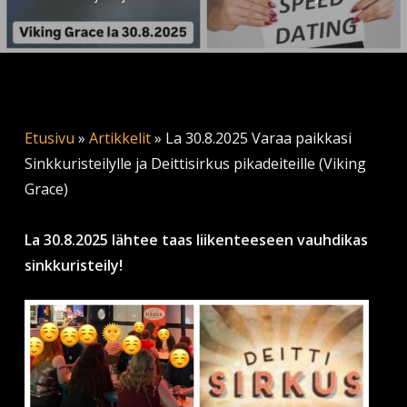
Etusivu
»
Artikkelit
»
La 30.8.2025 Varaa paikkasi
Sinkkuristeilylle ja Deittisirkus pikadeiteille (Viking
Grace)
La 30.8.2025 lähtee taas liikenteeseen vauhdikas
sinkkuristeily!