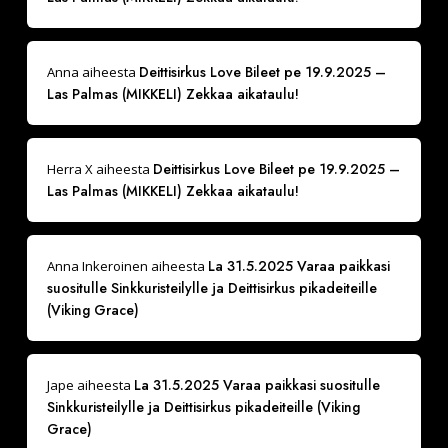
Deittisirkus Love Bileet pe 19.9.2025 –
Anna
aiheesta
Las Palmas (MIKKELI) Zekkaa aikataulu!
Deittisirkus Love Bileet pe 19.9.2025 –
Herra X
aiheesta
Las Palmas (MIKKELI) Zekkaa aikataulu!
La 31.5.2025 Varaa paikkasi
Anna Inkeroinen
aiheesta
suositulle Sinkkuristeilylle ja Deittisirkus pikadeiteille
(Viking Grace)
La 31.5.2025 Varaa paikkasi suositulle
Jape
aiheesta
Sinkkuristeilylle ja Deittisirkus pikadeiteille (Viking
Grace)