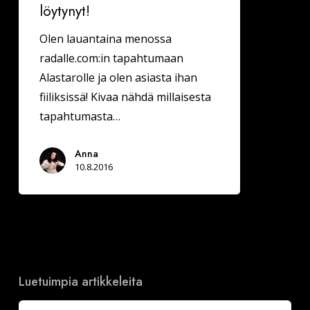
löytynyt!
Olen lauantaina menossa
radalle.com:in tapahtumaan
Alastarolle ja olen asiasta ihan
fiiliksissä! Kivaa nähdä millaisesta
tapahtumasta…
Anna
10.8.2016
Luetuimpia artikkeleita