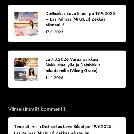
Deittisirkus Love Bileet pe 19.9.2025
– Las Palmas (MIKKELI) Zekkaa
aikataulu!
17.8.2025
La 7.3.2026 Varaa paikkasi
Sinkkuristeilylle ja Deittisirkus
pikadeiteille (Viking Grace)
14.1.2026
Viimeisimmät kommentit
Timo
Deittisirkus Love Bileet pe 19.9.2025 –
aiheesta
Las Palmas (MIKKELI) Zekkaa aikataulu!