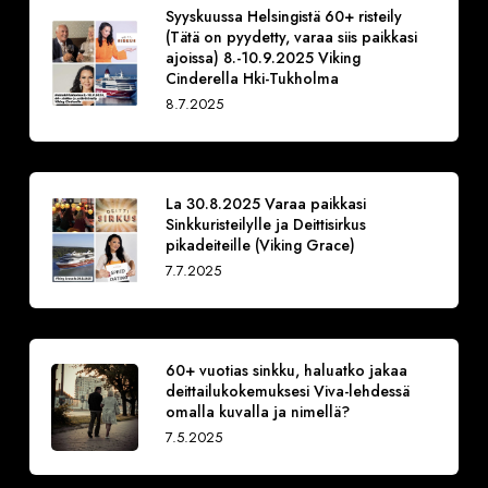
Syyskuussa Helsingistä 60+ risteily
(Tätä on pyydetty, varaa siis paikkasi
ajoissa) 8.-10.9.2025 Viking
Cinderella Hki-Tukholma
8.7.2025
La 30.8.2025 Varaa paikkasi
Sinkkuristeilylle ja Deittisirkus
pikadeiteille (Viking Grace)
7.7.2025
60+ vuotias sinkku, haluatko jakaa
deittailukokemuksesi Viva-lehdessä
omalla kuvalla ja nimellä?
7.5.2025