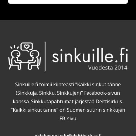
Sinkuille.fi toimii kiinteästi "Kaikki sinkut tänne
(Sinkkuja, Sinkku, Sinkkujen)" Facebook-sivun
kanssa. Sinkkutapahtumat järjestää Deittisirkus.
"Kaikki sinkut tänne" on Suomen suurin sinkkujen
FB-sivu