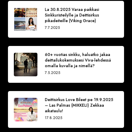
La 30.8.2025 Varaa paikkasi
Sinkkuristeilylle ja Deittisirkus
pikadeiteille (Viking Grace)
7.7.2025
60+ vuotias sinkku, haluatko jakaa
deittailukokemuksesi Viva-lehdessä
omalla kuvalla ja nimellä?
7.5.2025
Deittisirkus Love Bileet pe 19.9.2025
– Las Palmas (MIKKELI) Zekkaa
aikataulu!
17.8.2025