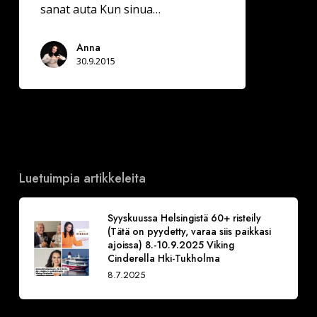
sanat auta Kun sinua…
Anna
30.9.2015
Luetuimpia artikkeleita
Syyskuussa Helsingistä 60+ risteily
(Tätä on pyydetty, varaa siis paikkasi
ajoissa) 8.-10.9.2025 Viking
Cinderella Hki-Tukholma
8.7.2025