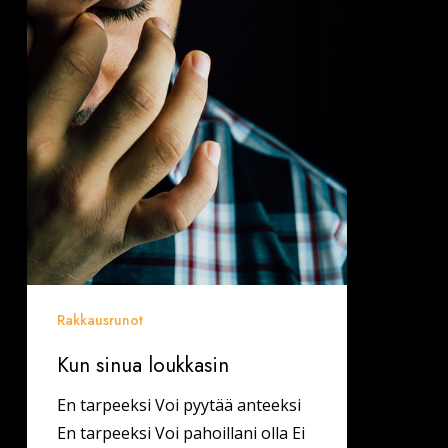
Rakkausrunot
Kun sinua loukkasin
En tarpeeksi Voi pyytää anteeksi
En tarpeeksi Voi pahoillani olla Ei