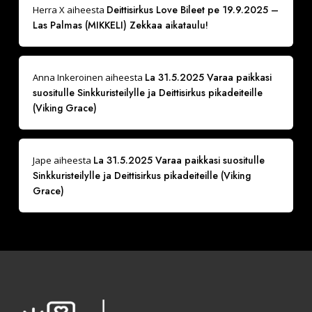
Deittisirkus Love Bileet pe 19.9.2025 –
Herra X
aiheesta
Las Palmas (MIKKELI) Zekkaa aikataulu!
La 31.5.2025 Varaa paikkasi
Anna Inkeroinen
aiheesta
suositulle Sinkkuristeilylle ja Deittisirkus pikadeiteille
(Viking Grace)
La 31.5.2025 Varaa paikkasi suositulle
Jape
aiheesta
Sinkkuristeilylle ja Deittisirkus pikadeiteille (Viking
Grace)