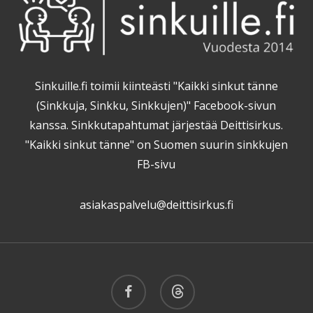
Sinkuille.fi toimii kiinteästi "Kaikki sinkut tänne
(Sinkkuja, Sinkku, Sinkkujen)" Facebook-sivun
kanssa. Sinkkutapahtumat järjestää Deittisirkus.
"Kaikki sinkut tänne" on Suomen suurin sinkkujen
FB-sivu
asiakaspalvelu@deittisirkus.fi
facebook
threads