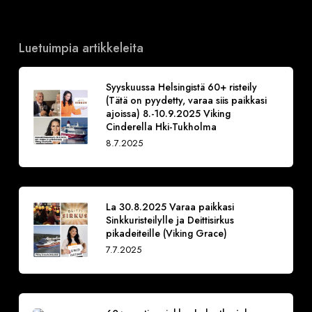
Luetuimpia artikkeleita
Syyskuussa Helsingistä 60+ risteily
(Tätä on pyydetty, varaa siis paikkasi
ajoissa) 8.-10.9.2025 Viking
Cinderella Hki-Tukholma
8.7.2025
La 30.8.2025 Varaa paikkasi
Sinkkuristeilylle ja Deittisirkus
pikadeiteille (Viking Grace)
7.7.2025