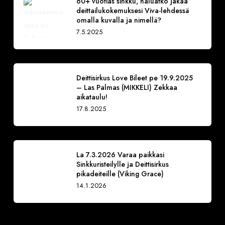
60+ vuotias sinkku, haluatko jakaa
deittailukokemuksesi Viva-lehdessä
omalla kuvalla ja nimellä?
7.5.2025
Deittisirkus Love Bileet pe 19.9.2025
– Las Palmas (MIKKELI) Zekkaa
aikataulu!
17.8.2025
La 7.3.2026 Varaa paikkasi
Sinkkuristeilylle ja Deittisirkus
pikadeiteille (Viking Grace)
14.1.2026