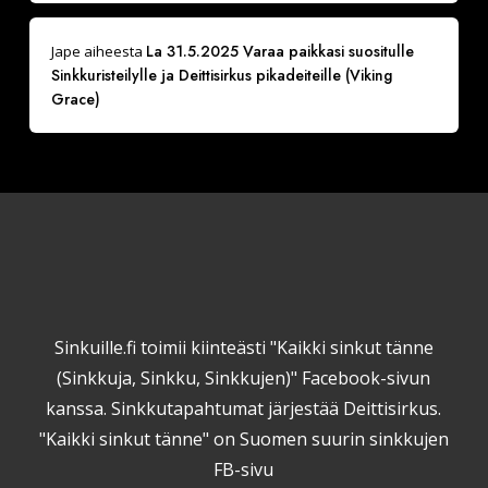
La 31.5.2025 Varaa paikkasi suositulle
Jape
aiheesta
Sinkkuristeilylle ja Deittisirkus pikadeiteille (Viking
Grace)
Sinkuille.fi toimii kiinteästi "Kaikki sinkut tänne
(Sinkkuja, Sinkku, Sinkkujen)" Facebook-sivun
kanssa. Sinkkutapahtumat järjestää Deittisirkus.
"Kaikki sinkut tänne" on Suomen suurin sinkkujen
FB-sivu