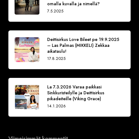
omalla kuvalla ja nimellä?
7.5.2025
Deittisirkus Love Bileet pe 19.9.2025
– Las Palmas (MIKKELI) Zekkaa
aikataulu!
17.8.2025
La 7.3.2026 Varaa paikkasi
Sinkkuristeilylle ja Deittisirkus
pikadeiteille (Viking Grace)
14.1.2026
Viimeisimmät kommentit