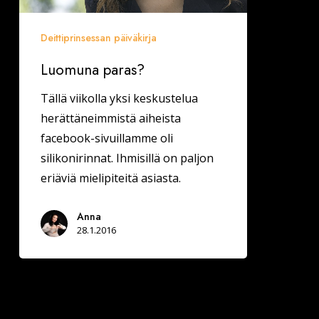
Deittiprinsessan päiväkirja
Luomuna paras?
Tällä viikolla yksi keskustelua
herättäneimmistä aiheista
facebook-sivuillamme oli
silikonirinnat. Ihmisillä on paljon
eriäviä mielipiteitä asiasta.
Anna
28.1.2016