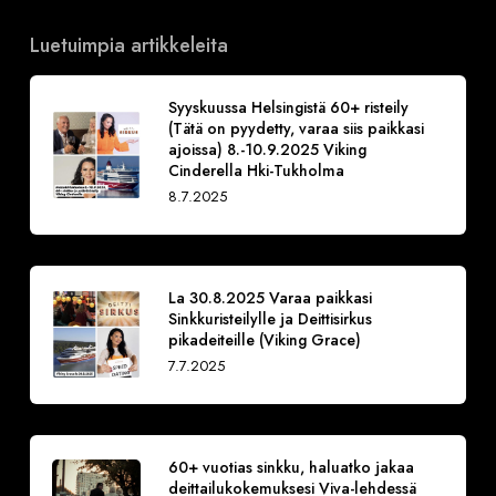
Luetuimpia artikkeleita
Syyskuussa Helsingistä 60+ risteily
(Tätä on pyydetty, varaa siis paikkasi
ajoissa) 8.-10.9.2025 Viking
Cinderella Hki-Tukholma
8.7.2025
La 30.8.2025 Varaa paikkasi
Sinkkuristeilylle ja Deittisirkus
pikadeiteille (Viking Grace)
7.7.2025
60+ vuotias sinkku, haluatko jakaa
deittailukokemuksesi Viva-lehdessä