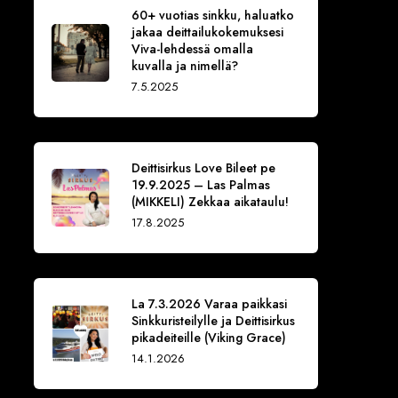
60+ vuotias sinkku, haluatko
jakaa deittailukokemuksesi
Viva-lehdessä omalla
kuvalla ja nimellä?
7.5.2025
Deittisirkus Love Bileet pe
19.9.2025 – Las Palmas
(MIKKELI) Zekkaa aikataulu!
17.8.2025
La 7.3.2026 Varaa paikkasi
Sinkkuristeilylle ja Deittisirkus
pikadeiteille (Viking Grace)
14.1.2026