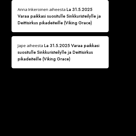
La 31.5.2025
Anna Inkeroinen
aiheesta
Varaa paikkasi suositulle Sinkkuristeilylle ja
Deittisirkus pikadeiteille (Viking Grace)
La 31.5.2025 Varaa paikkasi
Jape
aiheesta
suositulle Sinkkuristeilylle ja Deittisirkus
pikadeiteille (Viking Grace)