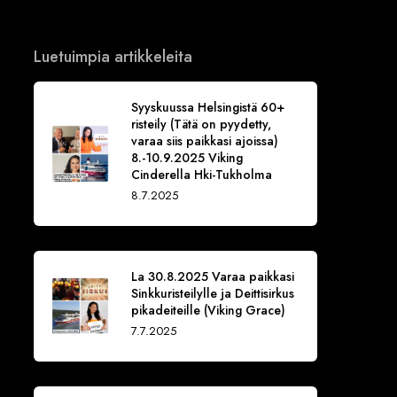
Luetuimpia artikkeleita
Syyskuussa Helsingistä 60+
risteily (Tätä on pyydetty,
varaa siis paikkasi ajoissa)
8.-10.9.2025 Viking
Cinderella Hki-Tukholma
8.7.2025
La 30.8.2025 Varaa paikkasi
Sinkkuristeilylle ja Deittisirkus
pikadeiteille (Viking Grace)
7.7.2025