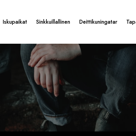
Iskupaikat
Sinkkuillallinen
Deittikuningatar
Tap