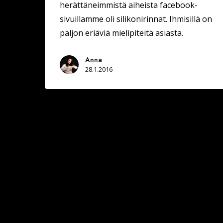
herättäneimmistä aiheista facebook-
sivuillamme oli silikonirinnat. Ihmisillä on
paljon eriäviä mielipiteitä asiasta.
Anna
28.1.2016