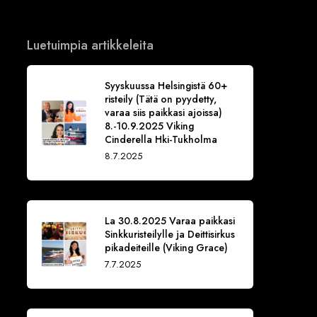
Luetuimpia artikkeleita
Syyskuussa Helsingistä 60+
risteily (Tätä on pyydetty,
varaa siis paikkasi ajoissa)
8.-10.9.2025 Viking
Cinderella Hki-Tukholma
8.7.2025
La 30.8.2025 Varaa paikkasi
Sinkkuristeilylle ja Deittisirkus
pikadeiteille (Viking Grace)
7.7.2025