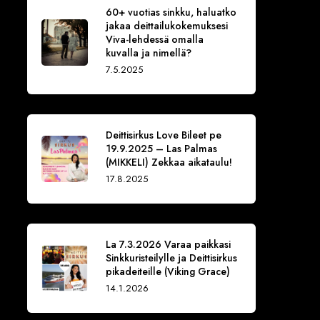
60+ vuotias sinkku, haluatko
jakaa deittailukokemuksesi
Viva-lehdessä omalla
kuvalla ja nimellä?
7.5.2025
Deittisirkus Love Bileet pe
19.9.2025 – Las Palmas
(MIKKELI) Zekkaa aikataulu!
17.8.2025
La 7.3.2026 Varaa paikkasi
Sinkkuristeilylle ja Deittisirkus
pikadeiteille (Viking Grace)
14.1.2026