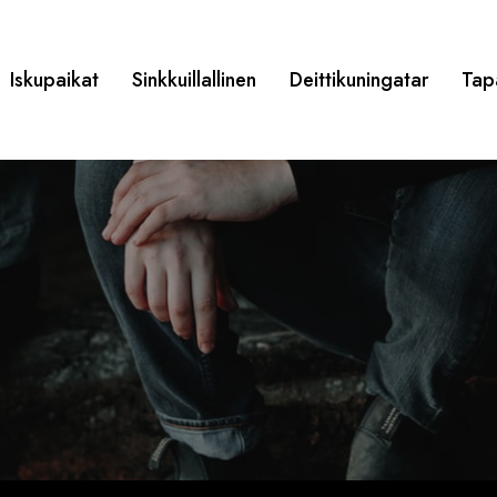
Iskupaikat
Sinkkuillallinen
Deittikuningatar
Tap