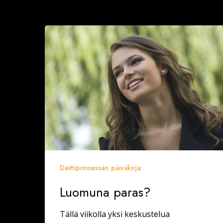
Luomuna
paras?
Deittiprinsessan päiväkirja
Luomuna paras?
Tällä viikolla yksi keskustelua