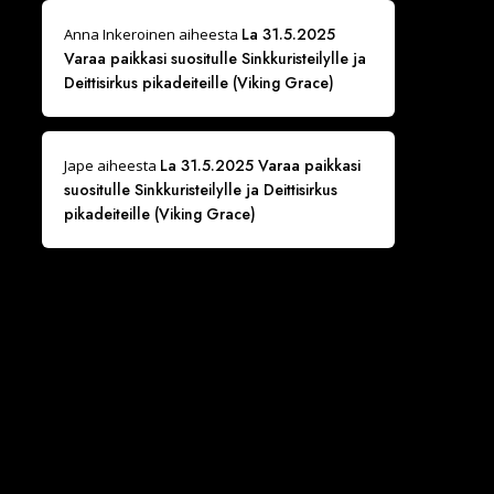
La 31.5.2025
Anna Inkeroinen
aiheesta
Varaa paikkasi suositulle Sinkkuristeilylle ja
Deittisirkus pikadeiteille (Viking Grace)
La 31.5.2025 Varaa paikkasi
Jape
aiheesta
suositulle Sinkkuristeilylle ja Deittisirkus
pikadeiteille (Viking Grace)