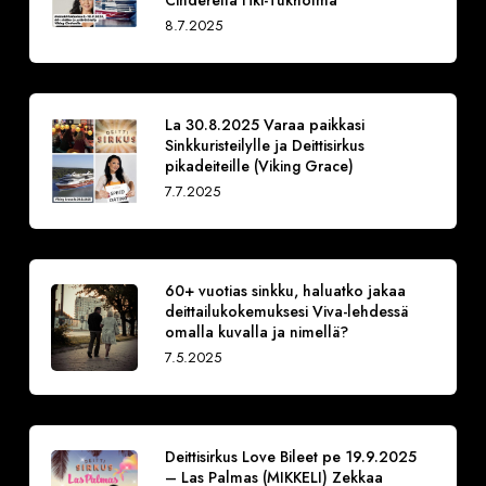
Cinderella Hki-Tukholma
8.7.2025
La 30.8.2025 Varaa paikkasi
Sinkkuristeilylle ja Deittisirkus
pikadeiteille (Viking Grace)
7.7.2025
60+ vuotias sinkku, haluatko jakaa
deittailukokemuksesi Viva-lehdessä
omalla kuvalla ja nimellä?
7.5.2025
Deittisirkus Love Bileet pe 19.9.2025
– Las Palmas (MIKKELI) Zekkaa