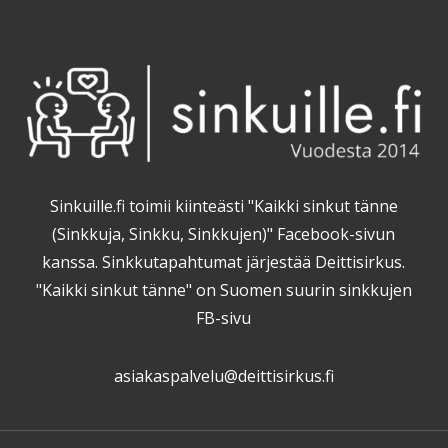
Sinkuille.fi toimii kiinteästi "Kaikki sinkut tänne
(Sinkkuja, Sinkku, Sinkkujen)" Facebook-sivun
kanssa. Sinkkutapahtumat järjestää Deittisirkus.
"Kaikki sinkut tänne" on Suomen suurin sinkkujen
FB-sivu
asiakaspalvelu@deittisirkus.fi