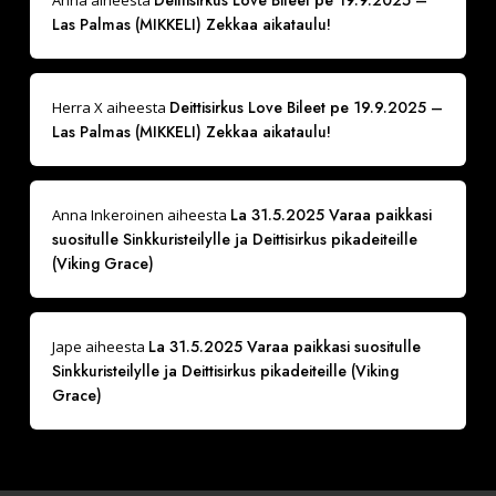
Deittisirkus Love Bileet pe 19.9.2025 –
Anna
aiheesta
Las Palmas (MIKKELI) Zekkaa aikataulu!
Deittisirkus Love Bileet pe 19.9.2025 –
Herra X
aiheesta
Las Palmas (MIKKELI) Zekkaa aikataulu!
La 31.5.2025 Varaa paikkasi
Anna Inkeroinen
aiheesta
suositulle Sinkkuristeilylle ja Deittisirkus pikadeiteille
(Viking Grace)
La 31.5.2025 Varaa paikkasi suositulle
Jape
aiheesta
Sinkkuristeilylle ja Deittisirkus pikadeiteille (Viking
Grace)