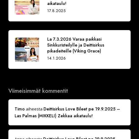
aikataulu!
17.8.2025
La 7.3.2026 Varaa paikkasi
Sinkkuristeilylle ja Deittisirkus
pikadeiteille (Viking Grace)
14.1.2026
Viimeisimmät kommentit
Timo
Deittisirkus Love Bileet pe 19.9.2025 –
aiheesta
Las Palmas (MIKKELI) Zekkaa aikataulu!