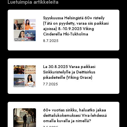
Luetuimpia artikkeleita
Syyskuussa Helsingistä 60+ risteily
(Tätä on pyydetty, varaa siis paikkasi
ajoissa) 8.-10.9.2025 Viking
Cinderella Hki-Tukholma
8.7.2025
La 30.8.2025 Varaa paikkasi
Sinkkuristeilylle ja Deittisirkus
pikadeiteille (Viking Grace)
7.7.2025
60+ vuotias sinkku, haluatko jakaa
deittailukokemuksesi Viva-lehdessä
omalla kuvalla ja nimellä?