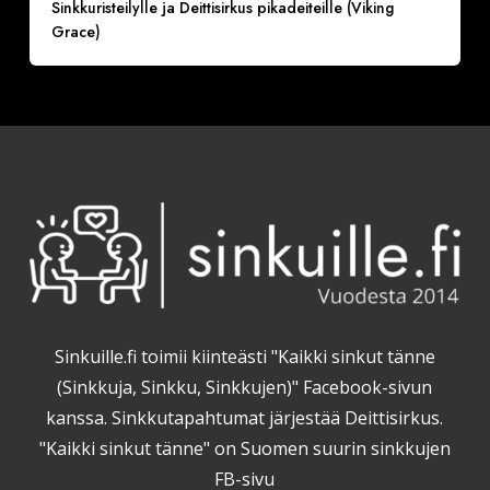
Sinkkuristeilylle ja Deittisirkus pikadeiteille (Viking
Grace)
Sinkuille.fi toimii kiinteästi "Kaikki sinkut tänne
(Sinkkuja, Sinkku, Sinkkujen)" Facebook-sivun
kanssa. Sinkkutapahtumat järjestää Deittisirkus.
"Kaikki sinkut tänne" on Suomen suurin sinkkujen
FB-sivu