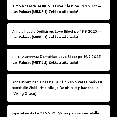
Timo
Deittisirkus Love Bileet pe 19.9.2025 –
aiheesta
Las Palmas (MIKKELI) Zekkaa aikataulu!
Deittisirkus Love Bileet pe 19.9.2025 –
Anna
aiheesta
Las Palmas (MIKKELI) Zekkaa aikataulu!
Deittisirkus Love Bileet pe 19.9.2025 –
Herra X
aiheesta
Las Palmas (MIKKELI) Zekkaa aikataulu!
La 31.5.2025 Varaa paikkasi
Anna Inkeroinen
aiheesta
suositulle Sinkkuristeilylle ja Deittisirkus pikadeiteille
(Viking Grace)
La 31.5.2025 Varaa paikkasi suositulle
Jape
aiheesta