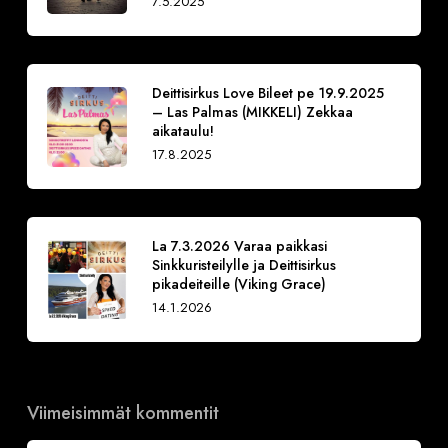
7.5.2025
Deittisirkus Love Bileet pe 19.9.2025
– Las Palmas (MIKKELI) Zekkaa
aikataulu!
17.8.2025
La 7.3.2026 Varaa paikkasi
Sinkkuristeilylle ja Deittisirkus
pikadeiteille (Viking Grace)
14.1.2026
Viimeisimmät kommentit