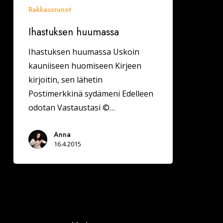
Rakkausrunot
Ihastuksen huumassa
Ihastuksen huumassa Uskoin
kauniiseen huomiseen Kirjeen
kirjoitin, sen lähetin
Postimerkkinä sydämeni Edelleen
odotan Vastaustasi ©…
Anna
16.4.2015