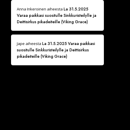
La 31.5.2025
Anna Inkeroinen
aiheesta
Varaa paikkasi suositulle Sinkkuristeilylle ja
Deittisirkus pikadeiteille (Viking Grace)
La 31.5.2025 Varaa paikkasi
Jape
aiheesta
suositulle Sinkkuristeilylle ja Deittisirkus
pikadeiteille (Viking Grace)