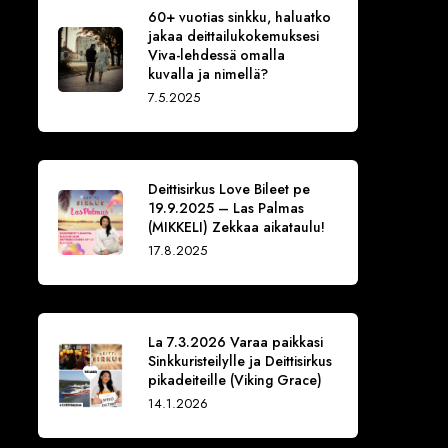
60+ vuotias sinkku, haluatko
jakaa deittailukokemuksesi
Viva-lehdessä omalla
kuvalla ja nimellä?
7.5.2025
Deittisirkus Love Bileet pe
19.9.2025 – Las Palmas
(MIKKELI) Zekkaa aikataulu!
17.8.2025
La 7.3.2026 Varaa paikkasi
Sinkkuristeilylle ja Deittisirkus
pikadeiteille (Viking Grace)
14.1.2026