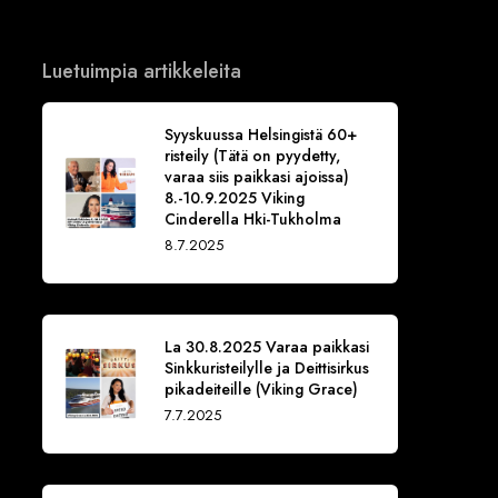
Luetuimpia artikkeleita
Syyskuussa Helsingistä 60+
risteily (Tätä on pyydetty,
varaa siis paikkasi ajoissa)
8.-10.9.2025 Viking
Cinderella Hki-Tukholma
8.7.2025
La 30.8.2025 Varaa paikkasi
Sinkkuristeilylle ja Deittisirkus
pikadeiteille (Viking Grace)
7.7.2025