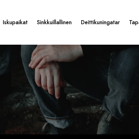
Iskupaikat
Sinkkuillallinen
Deittikuningatar
Tap