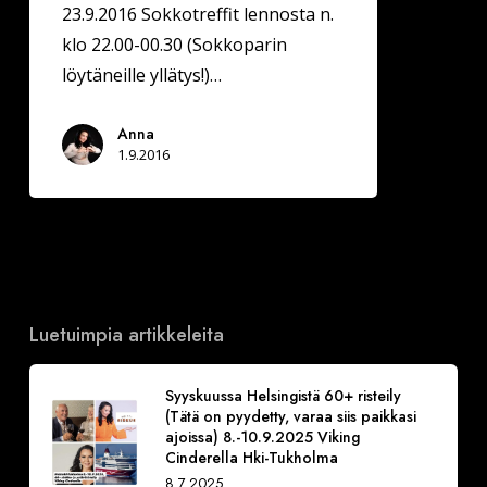
23.9.2016 Sokkotreffit lennosta n.
klo 22.00-00.30 (Sokkoparin
löytäneille yllätys!)…
Anna
1.9.2016
Luetuimpia artikkeleita
Syyskuussa Helsingistä 60+ risteily
(Tätä on pyydetty, varaa siis paikkasi
ajoissa) 8.-10.9.2025 Viking
Cinderella Hki-Tukholma
8.7.2025