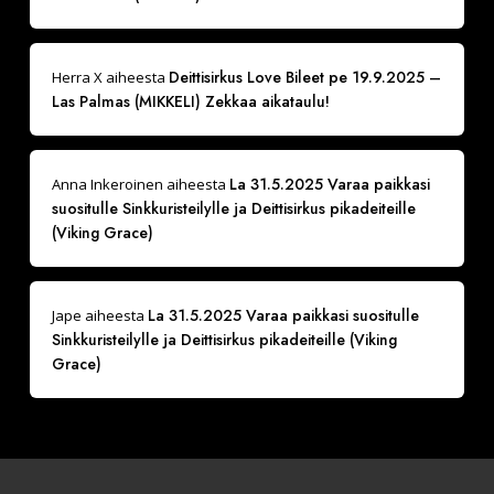
Deittisirkus Love Bileet pe 19.9.2025 –
Herra X
aiheesta
Las Palmas (MIKKELI) Zekkaa aikataulu!
La 31.5.2025 Varaa paikkasi
Anna Inkeroinen
aiheesta
suositulle Sinkkuristeilylle ja Deittisirkus pikadeiteille
(Viking Grace)
La 31.5.2025 Varaa paikkasi suositulle
Jape
aiheesta
Sinkkuristeilylle ja Deittisirkus pikadeiteille (Viking
Grace)