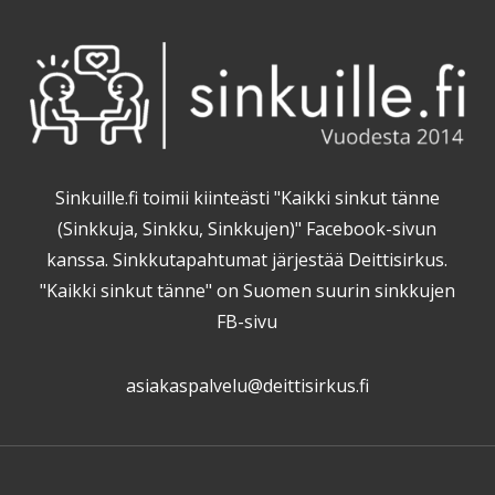
Sinkuille.fi toimii kiinteästi "Kaikki sinkut tänne
(Sinkkuja, Sinkku, Sinkkujen)" Facebook-sivun
kanssa. Sinkkutapahtumat järjestää Deittisirkus.
"Kaikki sinkut tänne" on Suomen suurin sinkkujen
FB-sivu
asiakaspalvelu@deittisirkus.fi