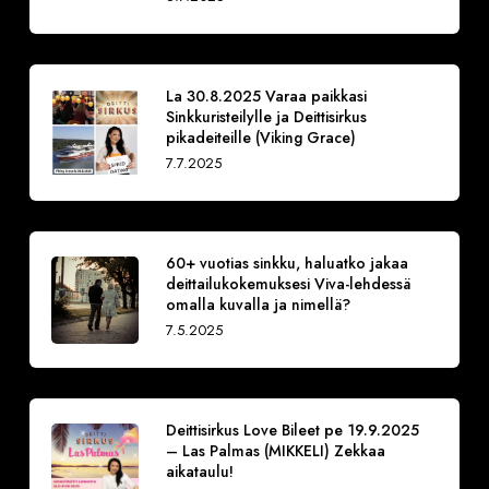
La 30.8.2025 Varaa paikkasi
Sinkkuristeilylle ja Deittisirkus
pikadeiteille (Viking Grace)
7.7.2025
60+ vuotias sinkku, haluatko jakaa
deittailukokemuksesi Viva-lehdessä
omalla kuvalla ja nimellä?
7.5.2025
Deittisirkus Love Bileet pe 19.9.2025
– Las Palmas (MIKKELI) Zekkaa
aikataulu!