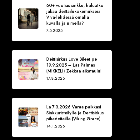
60+ vuotias sinkku, haluatko
jakaa deittailukokemuksesi
Viva-lehdessä omalla
kuvalla ja nimellä?
7.5.2025
Deittisirkus Love Bileet pe
19.9.2025 – Las Palmas
(MIKKELI) Zekkaa aikataulu!
17.8.2025
La 7.3.2026 Varaa paikkasi
Sinkkuristeilylle ja Deittisirkus
pikadeiteille (Viking Grace)
14.1.2026