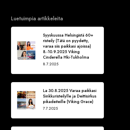
Luetuimpia artikkeleita
Syyskuussa Helsingistä 60+
risteily (Tätä on pyydetty,
varaa siis paikkasi ajoissa)
8.-10.9.2025 Viking
Cinderella Hki-Tukholma
8.7.2025
La 30.8.2025 Varaa paikkasi
Sinkkuristeilylle ja Deittisirkus
pikadeiteille (Viking Grace)
7.7.2025