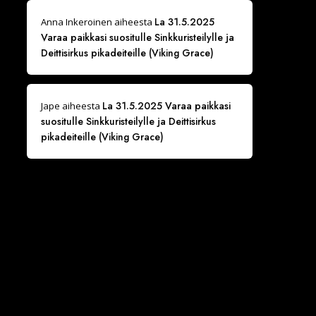
La 31.5.2025
Anna Inkeroinen
aiheesta
Varaa paikkasi suositulle Sinkkuristeilylle ja
Deittisirkus pikadeiteille (Viking Grace)
La 31.5.2025 Varaa paikkasi
Jape
aiheesta
suositulle Sinkkuristeilylle ja Deittisirkus
pikadeiteille (Viking Grace)