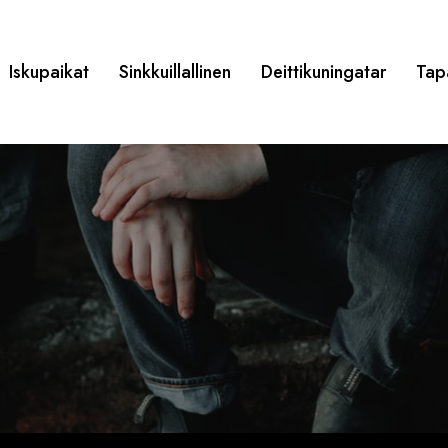
Iskupaikat
Sinkkuillallinen
Deittikuningatar
Tap