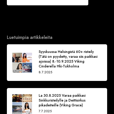
Luetuimpia artikkeleita
Syyskuussa Helsingistä 60+ risteily
(Tätä on pyydetty, varaa siis paikkasi
ajoissa) 8.-10.9.2025 Viking
Cinderella Hki-Tukholma
8.7.2025
La 30.8.2025 Varaa paikkasi
Sinkkuristeilylle ja Deittisirkus
pikadeiteille (Viking Grace)
7.7.2025