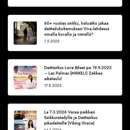
60+ vuotias sinkku, haluatko jakaa
deittailukokemuksesi Viva-lehdessä
omalla kuvalla ja nimellä?
7.5.2025
Deittisirkus Love Bileet pe 19.9.2025
– Las Palmas (MIKKELI) Zekkaa
aikataulu!
17.8.2025
La 7.3.2026 Varaa paikkasi
Sinkkuristeilylle ja Deittisirkus
pikadeiteille (Viking Grace)
14.1.2026