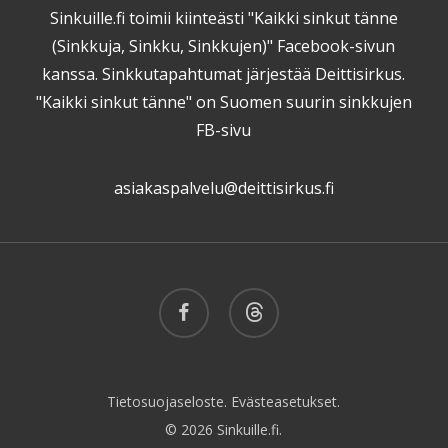
Sinkuille.fi toimii kiinteästi "Kaikki sinkut tänne
(Sinkkuja, Sinkku, Sinkkujen)" Facebook-sivun
kanssa. Sinkkutapahtumat järjestää Deittisirkus.
"Kaikki sinkut tänne" on Suomen suurin sinkkujen
FB-sivu
asiakaspalvelu@deittisirkus.fi
facebook
threads
Tietosuojaseloste.
Evästeasetukset.
© 2026 Sinkuille.fi.