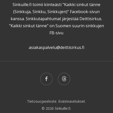
Sinkuille.fi toimii kiinteästi "Kaikki sinkut tänne
(Sinkkuja, Sinkku, Sinkkujen)" Facebook-sivun
kanssa. Sinkkutapahtumat järjestää Deittisirkus.
"Kaikki sinkut tänne" on Suomen suurin sinkkujen
FB-sivu
asiakaspalvelu@deittisirkus.fi
facebook
threads
Tietosuojaseloste.
Evästeasetukset.
© 2026 Sinkuille.fi.