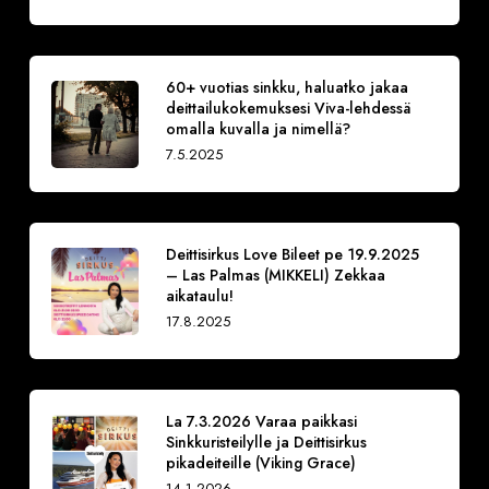
60+ vuotias sinkku, haluatko jakaa
deittailukokemuksesi Viva-lehdessä
omalla kuvalla ja nimellä?
7.5.2025
Deittisirkus Love Bileet pe 19.9.2025
– Las Palmas (MIKKELI) Zekkaa
aikataulu!
17.8.2025
La 7.3.2026 Varaa paikkasi
Sinkkuristeilylle ja Deittisirkus
pikadeiteille (Viking Grace)
14.1.2026