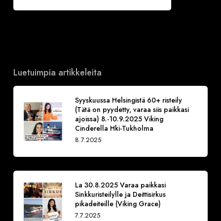
Luetuimpia artikkeleita
Syyskuussa Helsingistä 60+ risteily
(Tätä on pyydetty, varaa siis paikkasi
ajoissa) 8.-10.9.2025 Viking
Cinderella Hki-Tukholma
8.7.2025
La 30.8.2025 Varaa paikkasi
Sinkkuristeilylle ja Deittisirkus
pikadeiteille (Viking Grace)
7.7.2025