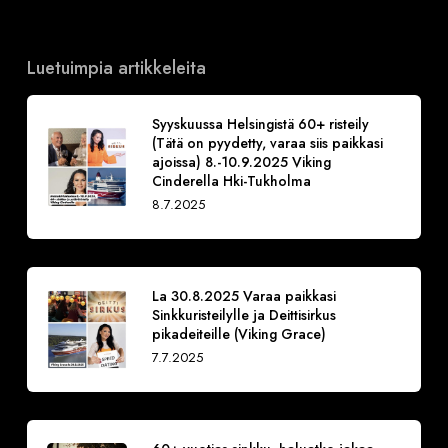
Luetuimpia artikkeleita
Syyskuussa Helsingistä 60+ risteily
(Tätä on pyydetty, varaa siis paikkasi
ajoissa) 8.-10.9.2025 Viking
Cinderella Hki-Tukholma
8.7.2025
La 30.8.2025 Varaa paikkasi
Sinkkuristeilylle ja Deittisirkus
pikadeiteille (Viking Grace)
7.7.2025