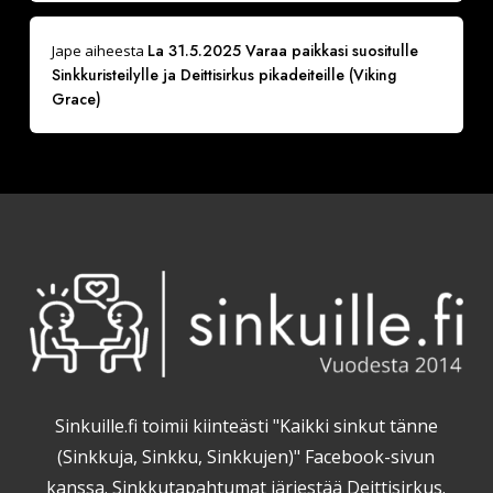
La 31.5.2025 Varaa paikkasi suositulle
Jape
aiheesta
Sinkkuristeilylle ja Deittisirkus pikadeiteille (Viking
Grace)
Sinkuille.fi toimii kiinteästi "Kaikki sinkut tänne
(Sinkkuja, Sinkku, Sinkkujen)" Facebook-sivun
kanssa. Sinkkutapahtumat järjestää Deittisirkus.