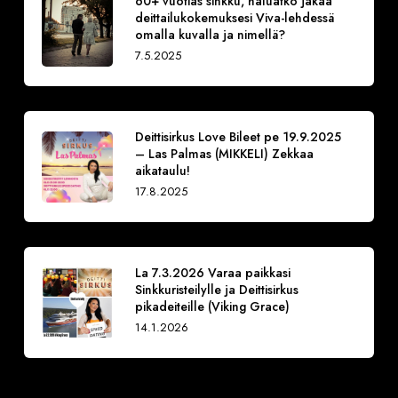
60+ vuotias sinkku, haluatko jakaa
deittailukokemuksesi Viva-lehdessä
omalla kuvalla ja nimellä?
7.5.2025
Deittisirkus Love Bileet pe 19.9.2025
– Las Palmas (MIKKELI) Zekkaa
aikataulu!
17.8.2025
La 7.3.2026 Varaa paikkasi
Sinkkuristeilylle ja Deittisirkus
pikadeiteille (Viking Grace)
14.1.2026