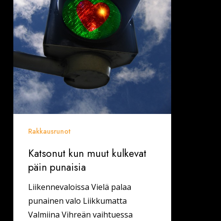
Rakkausrunot
Katsonut kun muut kulkevat
päin punaisia
Liikennevaloissa Vielä palaa
punainen valo Liikkumatta
Valmiina Vihreän vaihtuessa