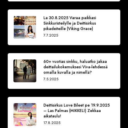
La 30.8.2025 Varaa paikkasi
Sinkkuristeilylle ja Deittisirkus
pikadeiteille (Viking Grace)
7.7.2025
60+ vuotias sinkku, haluatko jakaa
deittailukokemuksesi Viva-lehdessä
omalla kuvalla ja nimellä?
7.5.2025
Deittisirkus Love Bileet pe 19.9.2025
– Las Palmas (MIKKELI) Zekkaa
aikataulu!
17.8.2025