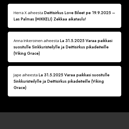
Deittisirkus Love Bileet pe 19.9.2025 –
Herra X
aiheesta
Las Palmas (MIKKELI) Zekkaa aikataulu!
La 31.5.2025 Varaa paikkasi
Anna Inkeroinen
aiheesta
suositulle Sinkkuristeilylle ja Deittisirkus pikadeiteille
(Viking Grace)
La 31.5.2025 Varaa paikkasi suositulle
Jape
aiheesta
Sinkkuristeilylle ja Deittisirkus pikadeiteille (Viking
Grace)