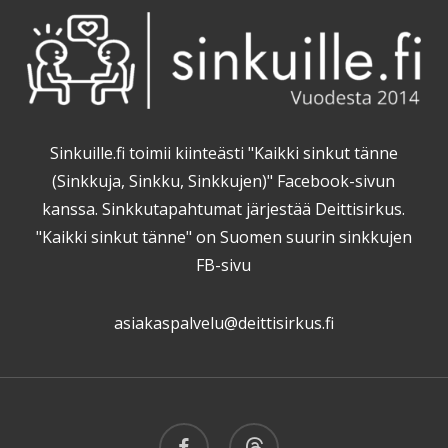
Sinkuille.fi toimii kiinteästi "Kaikki sinkut tänne
(Sinkkuja, Sinkku, Sinkkujen)" Facebook-sivun
kanssa. Sinkkutapahtumat järjestää Deittisirkus.
"Kaikki sinkut tänne" on Suomen suurin sinkkujen
FB-sivu
asiakaspalvelu@deittisirkus.fi
facebook
threads