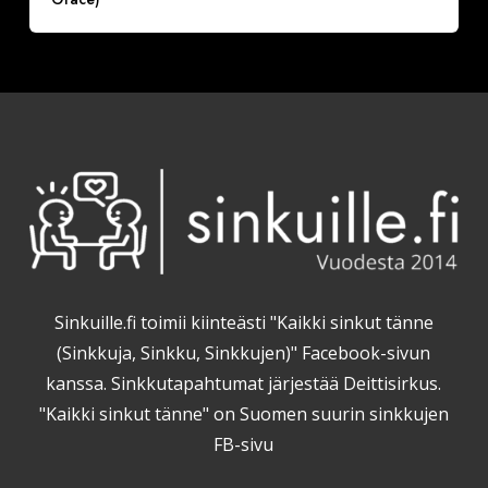
Sinkuille.fi toimii kiinteästi "Kaikki sinkut tänne
(Sinkkuja, Sinkku, Sinkkujen)" Facebook-sivun
kanssa. Sinkkutapahtumat järjestää Deittisirkus.
"Kaikki sinkut tänne" on Suomen suurin sinkkujen
FB-sivu