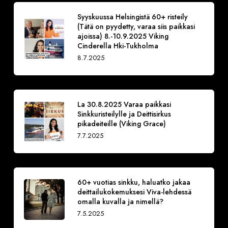
Syyskuussa Helsingistä 60+ risteily
(Tätä on pyydetty, varaa siis paikkasi
ajoissa) 8.-10.9.2025 Viking
Cinderella Hki-Tukholma
8.7.2025
La 30.8.2025 Varaa paikkasi
Sinkkuristeilylle ja Deittisirkus
pikadeiteille (Viking Grace)
7.7.2025
60+ vuotias sinkku, haluatko jakaa
deittailukokemuksesi Viva-lehdessä
omalla kuvalla ja nimellä?
7.5.2025