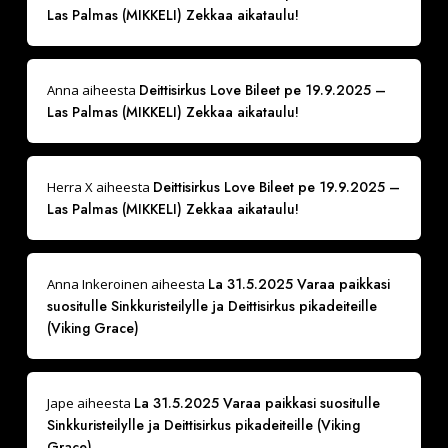
Las Palmas (MIKKELI) Zekkaa aikataulu!
Deittisirkus Love Bileet pe 19.9.2025 –
Anna
aiheesta
Las Palmas (MIKKELI) Zekkaa aikataulu!
Deittisirkus Love Bileet pe 19.9.2025 –
Herra X
aiheesta
Las Palmas (MIKKELI) Zekkaa aikataulu!
La 31.5.2025 Varaa paikkasi
Anna Inkeroinen
aiheesta
suositulle Sinkkuristeilylle ja Deittisirkus pikadeiteille
(Viking Grace)
La 31.5.2025 Varaa paikkasi suositulle
Jape
aiheesta
Sinkkuristeilylle ja Deittisirkus pikadeiteille (Viking
Grace)