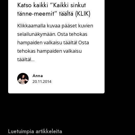
Katso kaikki ”Kaikki sinkut
tänne-meemit” täältä (KLIK)
Klikkaamalla kuvaa pääset kuvien
selailunäkymään. Osta tehokas
hampaiden valkaisu täältä! Osta
tehokas hampaiden valkaisu
täältä!…
Anna
20.11.2014
Luetuimpia artikkeleita