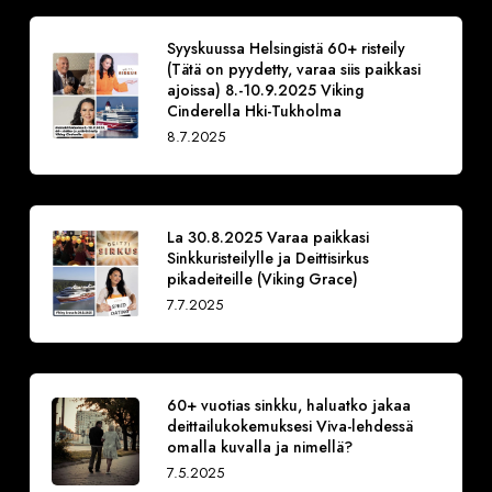
Syyskuussa Helsingistä 60+ risteily
(Tätä on pyydetty, varaa siis paikkasi
ajoissa) 8.-10.9.2025 Viking
Cinderella Hki-Tukholma
8.7.2025
La 30.8.2025 Varaa paikkasi
Sinkkuristeilylle ja Deittisirkus
pikadeiteille (Viking Grace)
7.7.2025
60+ vuotias sinkku, haluatko jakaa
deittailukokemuksesi Viva-lehdessä
omalla kuvalla ja nimellä?
7.5.2025