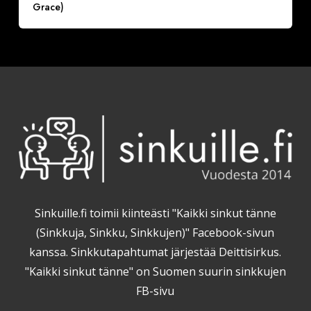
Grace)
Sinkuille.fi toimii kiinteästi "Kaikki sinkut tänne
(Sinkkuja, Sinkku, Sinkkujen)" Facebook-sivun
kanssa. Sinkkutapahtumat järjestää Deittisirkus.
"Kaikki sinkut tänne" on Suomen suurin sinkkujen
FB-sivu