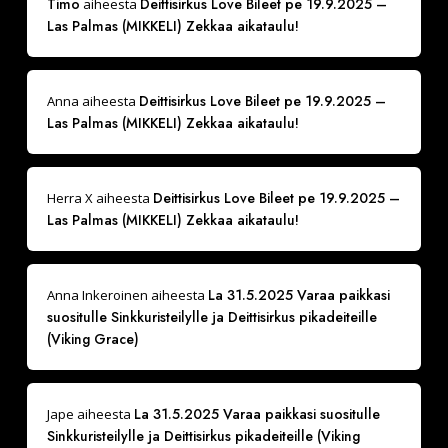
Timo
Deittisirkus Love Bileet pe 19.9.2025 –
aiheesta
Las Palmas (MIKKELI) Zekkaa aikataulu!
Deittisirkus Love Bileet pe 19.9.2025 –
Anna
aiheesta
Las Palmas (MIKKELI) Zekkaa aikataulu!
Deittisirkus Love Bileet pe 19.9.2025 –
Herra X
aiheesta
Las Palmas (MIKKELI) Zekkaa aikataulu!
La 31.5.2025 Varaa paikkasi
Anna Inkeroinen
aiheesta
suositulle Sinkkuristeilylle ja Deittisirkus pikadeiteille
(Viking Grace)
La 31.5.2025 Varaa paikkasi suositulle
Jape
aiheesta
Sinkkuristeilylle ja Deittisirkus pikadeiteille (Viking