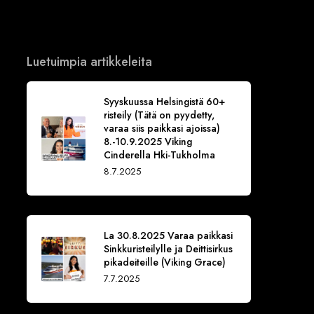
Luetuimpia artikkeleita
Syyskuussa Helsingistä 60+
risteily (Tätä on pyydetty,
varaa siis paikkasi ajoissa)
8.-10.9.2025 Viking
Cinderella Hki-Tukholma
8.7.2025
La 30.8.2025 Varaa paikkasi
Sinkkuristeilylle ja Deittisirkus
pikadeiteille (Viking Grace)
7.7.2025