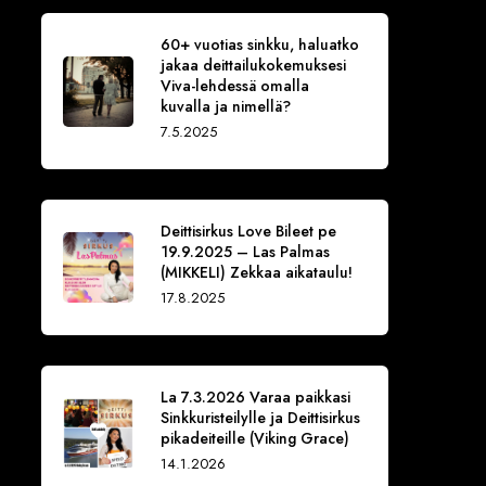
60+ vuotias sinkku, haluatko
jakaa deittailukokemuksesi
Viva-lehdessä omalla
kuvalla ja nimellä?
7.5.2025
Deittisirkus Love Bileet pe
19.9.2025 – Las Palmas
(MIKKELI) Zekkaa aikataulu!
17.8.2025
La 7.3.2026 Varaa paikkasi
Sinkkuristeilylle ja Deittisirkus
pikadeiteille (Viking Grace)
14.1.2026