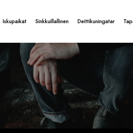
Iskupaikat
Sinkkuillallinen
Deittikuningatar
Tap