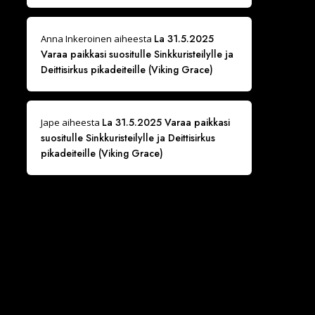
La 31.5.2025
Anna Inkeroinen
aiheesta
Varaa paikkasi suositulle Sinkkuristeilylle ja
Deittisirkus pikadeiteille (Viking Grace)
La 31.5.2025 Varaa paikkasi
Jape
aiheesta
suositulle Sinkkuristeilylle ja Deittisirkus
pikadeiteille (Viking Grace)