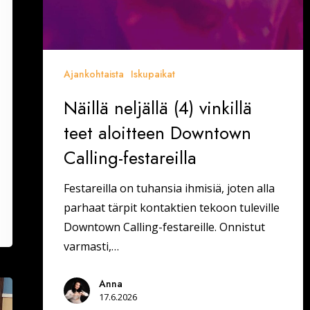
Ajankohtaista
Iskupaikat
Näillä neljällä (4) vinkillä
teet aloitteen Downtown
Calling-festareilla
Festareilla on tuhansia ihmisiä, joten alla
parhaat tärpit kontaktien tekoon tuleville
Downtown Calling-festareille. Onnistut
varmasti,…
Anna
17.6.2026