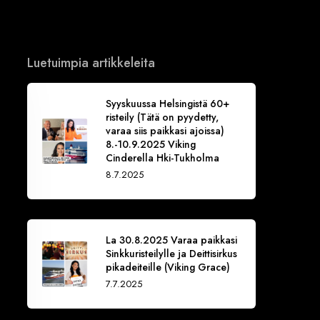
Luetuimpia artikkeleita
Syyskuussa Helsingistä 60+
risteily (Tätä on pyydetty,
varaa siis paikkasi ajoissa)
8.-10.9.2025 Viking
Cinderella Hki-Tukholma
8.7.2025
La 30.8.2025 Varaa paikkasi
Sinkkuristeilylle ja Deittisirkus
pikadeiteille (Viking Grace)
7.7.2025