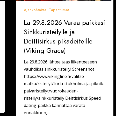
Ajankohtaista
Tapahtumat
La 29.8.2026 Varaa paikkasi
Sinkkuristeilylle ja
Deittisirkus pikadeiteille
(Viking Grace)
La 29.8.2026 lähtee taas liikenteeseen
vauhdikas sinkkuristeily! Screenshot
https://www.vikingline.fi/valitse-
matka/risteilyt/turku-tukholma-ja-piknik-
paivaristeilyt/vuorokauden-
risteily/sinkkuristeily Deittisirkus Speed
dating-paikka kannattaa varata
ennakkoon,…