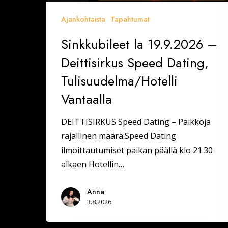
Ajankohtaista
Tapahtumat
Sinkkubileet la 19.9.2026 –
Deittisirkus Speed Dating,
Tulisuudelma/Hotelli
Vantaalla
DEITTISIRKUS Speed Dating – Paikkoja
rajallinen määrä.Speed Dating
ilmoittautumiset paikan päällä klo 21.30
alkaen Hotellin…
Anna
3.8.2026