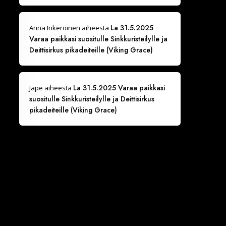
La 31.5.2025
Anna Inkeroinen
aiheesta
Varaa paikkasi suositulle Sinkkuristeilylle ja
Deittisirkus pikadeiteille (Viking Grace)
La 31.5.2025 Varaa paikkasi
Jape
aiheesta
suositulle Sinkkuristeilylle ja Deittisirkus
pikadeiteille (Viking Grace)