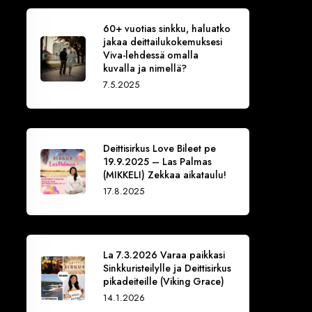
60+ vuotias sinkku, haluatko
jakaa deittailukokemuksesi
Viva-lehdessä omalla
kuvalla ja nimellä?
7.5.2025
Deittisirkus Love Bileet pe
19.9.2025 – Las Palmas
(MIKKELI) Zekkaa aikataulu!
17.8.2025
La 7.3.2026 Varaa paikkasi
Sinkkuristeilylle ja Deittisirkus
pikadeiteille (Viking Grace)
14.1.2026