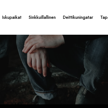
Iskupaikat
Sinkkuillallinen
Deittikuningatar
Tap