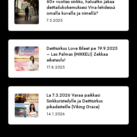
60+ vuotias sinkku, haluatko jakaa
deittailukokemuksesi Viva-lehdessä
omalla kuvalla ja nimellä?
7.5.2025
Deittisirkus Love Bileet pe 19.9.2025
– Las Palmas (MIKKELI) Zekkaa
aikataulu!
17.8.2025
La 7.3.2026 Varaa paikkasi
Sinkkuristeilylle ja Deittisirkus
pikadeiteille (Viking Grace)
14.1.2026