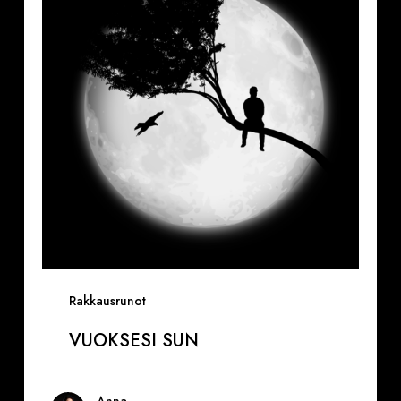
Rakkausrunot
VUOKSESI SUN