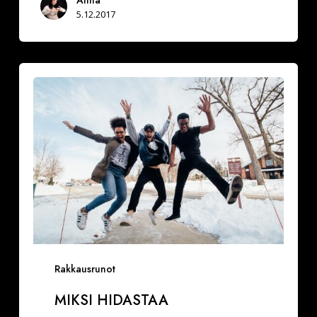
Anna
5.12.2017
Miksi
hidastaa
Rakkausrunot
MIKSI HIDASTAA