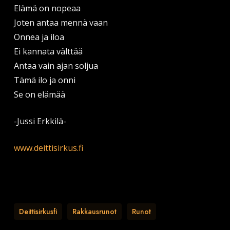
Elämä on nopeaa
Joten antaa mennä vaan
Onnea ja iloa
Ei kannata välttää
Antaa vain ajan soljua
Tämä ilo ja onni
Se on elämää
-Jussi Erkkilä-
www.deittisirkus.fi
Deittisirkusfi
Rakkausrunot
Runot