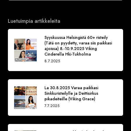
Luetuimpia artikkeleita
Syyskuussa Helsingistä 60+ risteily
(Tätä on pyydetty, varaa siis paikkasi
ajoissa) 8.-10.9.2025 Viking
Cinderella Hki-Tukholma
8.7.2025
La 30.8.2025 Varaa paikkasi
Sinkkuristeilylle ja Deittisirkus
pikadeiteille (Viking Grace)
7.7.2025