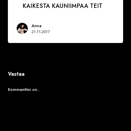
KAIKESTA KAUNIIMPAA TEIT
Anna
21.11.2017
Vastaa
Kommenttini on..