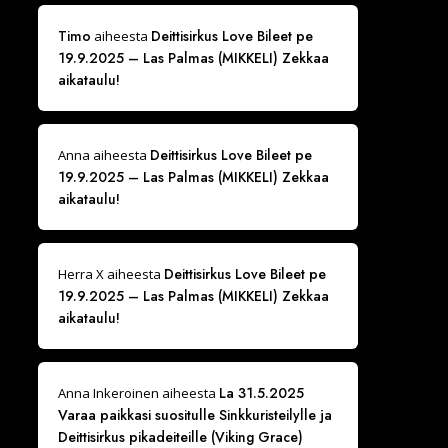
Timo
Deittisirkus Love Bileet pe
aiheesta
19.9.2025 – Las Palmas (MIKKELI) Zekkaa
aikataulu!
Deittisirkus Love Bileet pe
Anna
aiheesta
19.9.2025 – Las Palmas (MIKKELI) Zekkaa
aikataulu!
Deittisirkus Love Bileet pe
Herra X
aiheesta
19.9.2025 – Las Palmas (MIKKELI) Zekkaa
aikataulu!
La 31.5.2025
Anna Inkeroinen
aiheesta
Varaa paikkasi suositulle Sinkkuristeilylle ja
Deittisirkus pikadeiteille (Viking Grace)