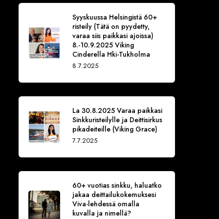
Syyskuussa Helsingistä 60+
risteily (Tätä on pyydetty,
varaa siis paikkasi ajoissa)
8.-10.9.2025 Viking
Cinderella Hki-Tukholma
8.7.2025
La 30.8.2025 Varaa paikkasi
Sinkkuristeilylle ja Deittisirkus
pikadeiteille (Viking Grace)
7.7.2025
60+ vuotias sinkku, haluatko
jakaa deittailukokemuksesi
Viva-lehdessä omalla
kuvalla ja nimellä?