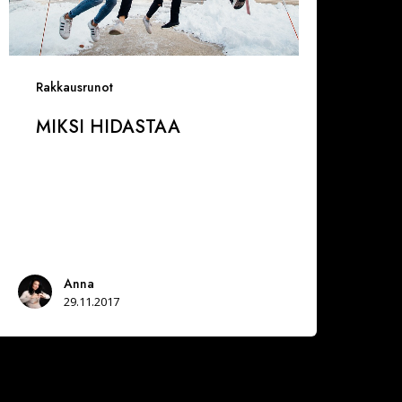
Rakkausrunot
MIKSI HIDASTAA
Anna
29.11.2017