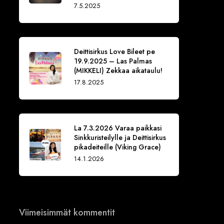
7.5.2025
Deittisirkus Love Bileet pe
19.9.2025 – Las Palmas
(MIKKELI) Zekkaa aikataulu!
17.8.2025
La 7.3.2026 Varaa paikkasi
Sinkkuristeilylle ja Deittisirkus
pikadeiteille (Viking Grace)
14.1.2026
Viimeisimmät kommentit