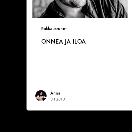
Rakkausrunot
ONNEA JA ILOA
Anna
8.1.2018