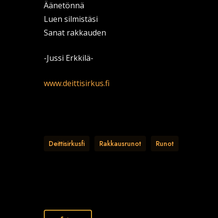
Äänetönnä
Luen silmistäsi
Sanat rakkauden
-Jussi Erkkilä-
www.deittisirkus.fi
Deittisirkusfi
Rakkausrunot
Runot