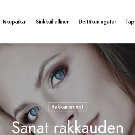
Iskupaikat
Sinkkuillallinen
Deittikuningatar
Tap
Rakkausrunot
Sanat rakkauden