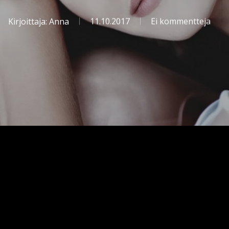
Kirjoittaja:
Anna
11.10.2017
Ei kommentteja