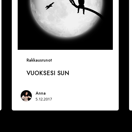
Rakkausrunot
VUOKSESI SUN
Anna
5.12.2017