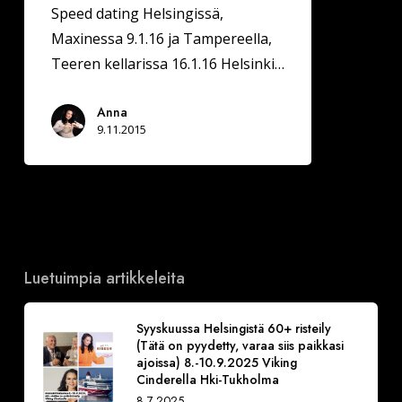
Speed dating Helsingissä,
Maxinessa 9.1.16 ja Tampereella,
Teeren kellarissa 16.1.16 Helsinki…
Anna
9.11.2015
Luetuimpia artikkeleita
Syyskuussa Helsingistä 60+ risteily
(Tätä on pyydetty, varaa siis paikkasi
ajoissa) 8.-10.9.2025 Viking
Cinderella Hki-Tukholma
8.7.2025