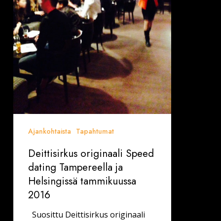
tammikuussa
2016
Ajankohtaista
Tapahtumat
Deittisirkus originaali Speed
dating Tampereella ja
Helsingissä tammikuussa
2016
Suosittu Deittisirkus originaali