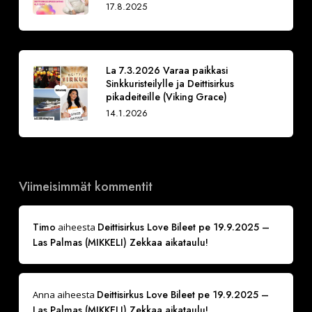
17.8.2025
La 7.3.2026 Varaa paikkasi
Sinkkuristeilylle ja Deittisirkus
pikadeiteille (Viking Grace)
14.1.2026
Viimeisimmät kommentit
Timo
Deittisirkus Love Bileet pe 19.9.2025 –
aiheesta
Las Palmas (MIKKELI) Zekkaa aikataulu!
Deittisirkus Love Bileet pe 19.9.2025 –
Anna
aiheesta
Las Palmas (MIKKELI) Zekkaa aikataulu!