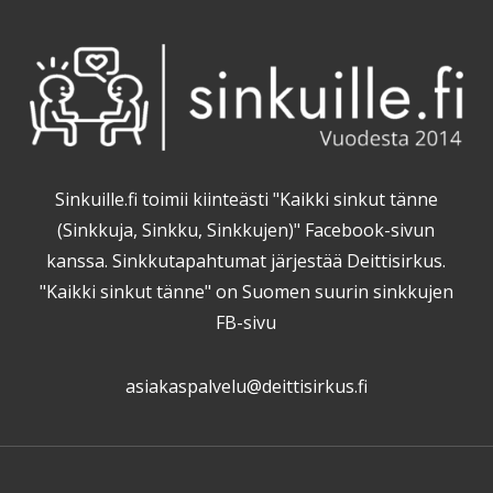
Sinkuille.fi toimii kiinteästi "Kaikki sinkut tänne
(Sinkkuja, Sinkku, Sinkkujen)" Facebook-sivun
kanssa. Sinkkutapahtumat järjestää Deittisirkus.
"Kaikki sinkut tänne" on Suomen suurin sinkkujen
FB-sivu
asiakaspalvelu@deittisirkus.fi