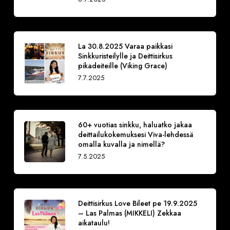
La 30.8.2025 Varaa paikkasi
Sinkkuristeilylle ja Deittisirkus
pikadeiteille (Viking Grace)
7.7.2025
60+ vuotias sinkku, haluatko jakaa
deittailukokemuksesi Viva-lehdessä
omalla kuvalla ja nimellä?
7.5.2025
Deittisirkus Love Bileet pe 19.9.2025
– Las Palmas (MIKKELI) Zekkaa
aikataulu!