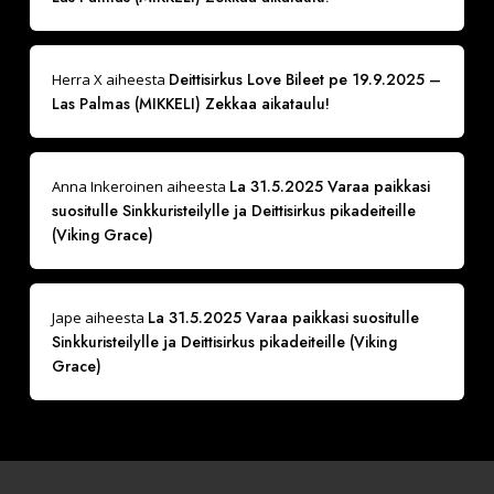
Deittisirkus Love Bileet pe 19.9.2025 –
Herra X
aiheesta
Las Palmas (MIKKELI) Zekkaa aikataulu!
La 31.5.2025 Varaa paikkasi
Anna Inkeroinen
aiheesta
suositulle Sinkkuristeilylle ja Deittisirkus pikadeiteille
(Viking Grace)
La 31.5.2025 Varaa paikkasi suositulle
Jape
aiheesta
Sinkkuristeilylle ja Deittisirkus pikadeiteille (Viking
Grace)