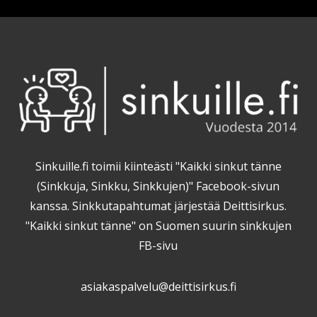
Sinkuille.fi toimii kiinteästi "Kaikki sinkut tänne
(Sinkkuja, Sinkku, Sinkkujen)" Facebook-sivun
kanssa. Sinkkutapahtumat järjestää Deittisirkus.
"Kaikki sinkut tänne" on Suomen suurin sinkkujen
FB-sivu
asiakaspalvelu@deittisirkus.fi