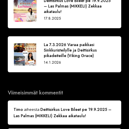
Deittisirkus Love Bileet pe 19.9.2025
– Las Palmas (MIKKELI) Zekkaa
aikataulu!
17.8.2025
La 7.3.2026 Varaa paikkasi
Sinkkuristeilylle ja Deittisirkus
pikadeiteille (Viking Grace)
14.1.2026
Viimeisimmät kommentit
Timo
Deittisirkus Love Bileet pe 19.9.2025 –
aiheesta
Las Palmas (MIKKELI) Zekkaa aikataulu!