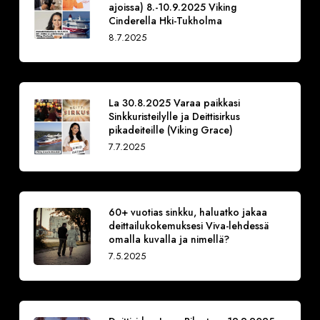
ajoissa) 8.-10.9.2025 Viking
Cinderella Hki-Tukholma
8.7.2025
La 30.8.2025 Varaa paikkasi
Sinkkuristeilylle ja Deittisirkus
pikadeiteille (Viking Grace)
7.7.2025
60+ vuotias sinkku, haluatko jakaa
deittailukokemuksesi Viva-lehdessä
omalla kuvalla ja nimellä?
7.5.2025