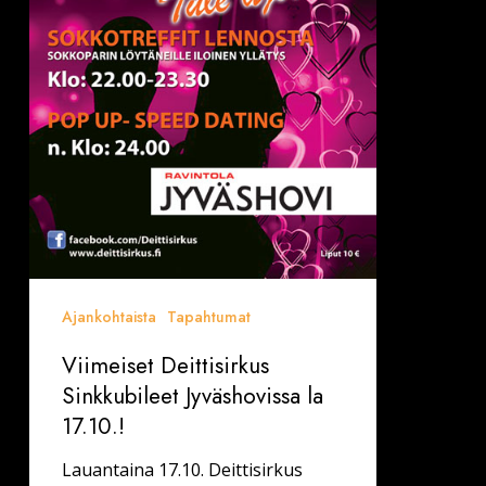
Ajankohtaista
Tapahtumat
Viimeiset Deittisirkus
Sinkkubileet Jyväshovissa la
17.10.!
Lauantaina 17.10. Deittisirkus