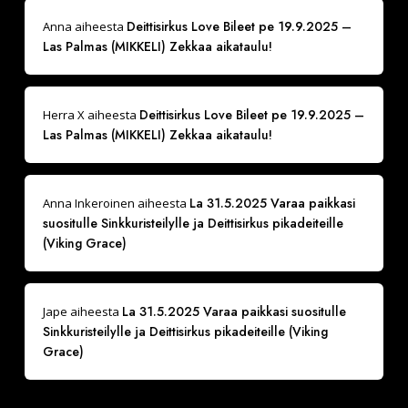
Deittisirkus Love Bileet pe 19.9.2025 –
Anna
aiheesta
Las Palmas (MIKKELI) Zekkaa aikataulu!
Deittisirkus Love Bileet pe 19.9.2025 –
Herra X
aiheesta
Las Palmas (MIKKELI) Zekkaa aikataulu!
La 31.5.2025 Varaa paikkasi
Anna Inkeroinen
aiheesta
suositulle Sinkkuristeilylle ja Deittisirkus pikadeiteille
(Viking Grace)
La 31.5.2025 Varaa paikkasi suositulle
Jape
aiheesta
Sinkkuristeilylle ja Deittisirkus pikadeiteille (Viking
Grace)