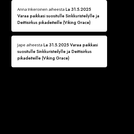
La 31.5.2025
Anna Inkeroinen
aiheesta
Varaa paikkasi suositulle Sinkkuristeilylle ja
Deittisirkus pikadeiteille (Viking Grace)
La 31.5.2025 Varaa paikkasi
Jape
aiheesta
suositulle Sinkkuristeilylle ja Deittisirkus
pikadeiteille (Viking Grace)