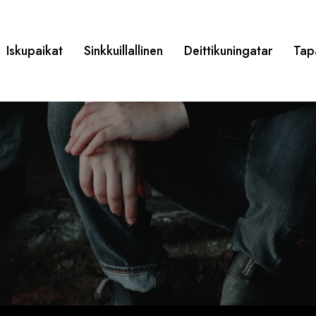
Iskupaikat
Sinkkuillallinen
Deittikuningatar
Tap