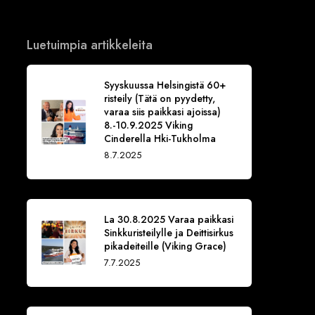
Luetuimpia artikkeleita
Syyskuussa Helsingistä 60+
risteily (Tätä on pyydetty,
varaa siis paikkasi ajoissa)
8.-10.9.2025 Viking
Cinderella Hki-Tukholma
8.7.2025
La 30.8.2025 Varaa paikkasi
Sinkkuristeilylle ja Deittisirkus
pikadeiteille (Viking Grace)
7.7.2025