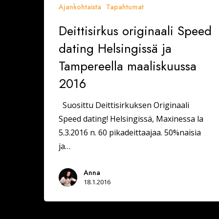
Ajankohtaista
Tapahtumat
Deittisirkus originaali Speed
dating Helsingissä ja
Tampereella maaliskuussa
2016
Suosittu Deittisirkuksen Originaali
Speed dating! Helsingissä, Maxinessa la
5.3.2016 n. 60 pikadeittaajaa. 50%naisia
ja…
Anna
18.1.2016