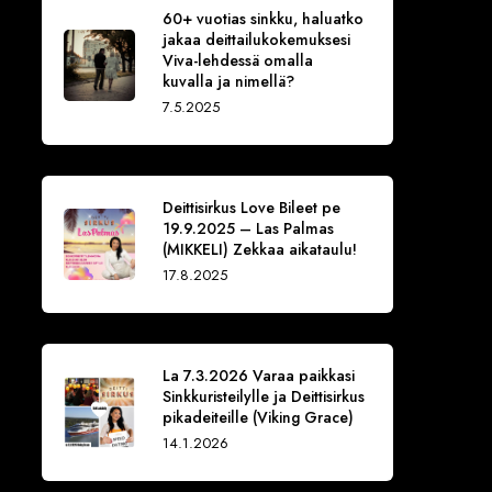
60+ vuotias sinkku, haluatko
jakaa deittailukokemuksesi
Viva-lehdessä omalla
kuvalla ja nimellä?
7.5.2025
Deittisirkus Love Bileet pe
19.9.2025 – Las Palmas
(MIKKELI) Zekkaa aikataulu!
17.8.2025
La 7.3.2026 Varaa paikkasi
Sinkkuristeilylle ja Deittisirkus
pikadeiteille (Viking Grace)
14.1.2026