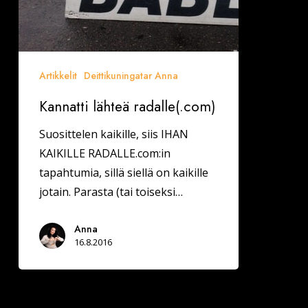
Artikkelit
Deittikuningatar Anna
Kannatti lähteä radalle(.com)
Suosittelen kaikille, siis IHAN
KAIKILLE RADALLE.com:in
tapahtumia, sillä siellä on kaikille
jotain. Parasta (tai toiseksi…
Anna
16.8.2016