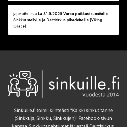
La 31.5.2025 Varaa paikkasi suositulle
Jape
aiheesta
Sinkkuristeilylle ja Deittisirkus pikadeiteille (Viking
Grace)
Sinkuille.fi toimii kiinteästi "Kaikki sinkut tänne
(Sinkkuja, Sinkku, Sinkkujen)" Facebook-sivun
kanssa. Sinkkutapahtumat järjestää Deittisirkus.