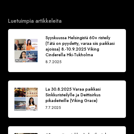
Luetuimpia artikkeleita
Syyskuussa Helsingistä 60+ risteily
(Tätä on pyydetty, varaa siis paikkasi
ajoissa) 8.-10.9.2025 Viking
Cinderella Hki-Tukholma
8.7.2025
La 30.8.2025 Varaa paikkasi
Sinkkuristeilylle ja Deittisirkus
pikadeiteille (Viking Grace)
7.7.2025