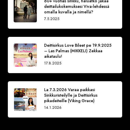
60+ vuotias sinkku, haluatko jakaa
deittailukokemuksesi Viva-lehdessä
omalla kuvalla ja nimellä?
7.5.2025
Deittisirkus Love Bileet pe 19.9.2025
– Las Palmas (MIKKELI) Zekkaa
aikataulu!
17.8.2025
La 7.3.2026 Varaa paikkasi
Sinkkuristeilylle ja Deittisirkus
pikadeiteille (Viking Grace)
14.1.2026