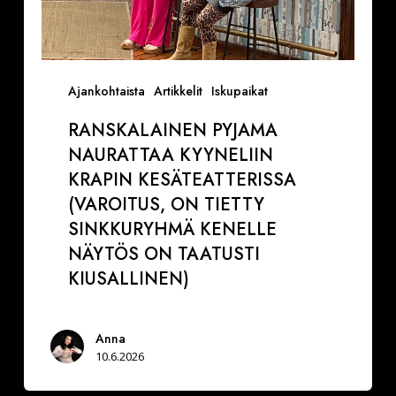
NÄYTÖS
ON
TAATUSTI
KIUSALLINEN)
Ajankohtaista
Artikkelit
Iskupaikat
RANSKALAINEN PYJAMA
NAURATTAA KYYNELIIN
KRAPIN KESÄTEATTERISSA
(VAROITUS, ON TIETTY
SINKKURYHMÄ KENELLE
NÄYTÖS ON TAATUSTI
KIUSALLINEN)
Anna
10.6.2026