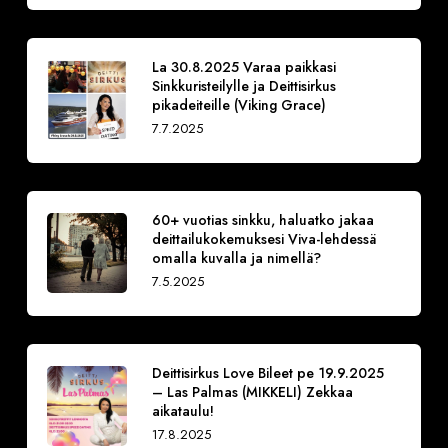
La 30.8.2025 Varaa paikkasi
Sinkkuristeilylle ja Deittisirkus
pikadeiteille (Viking Grace)
7.7.2025
60+ vuotias sinkku, haluatko jakaa
deittailukokemuksesi Viva-lehdessä
omalla kuvalla ja nimellä?
7.5.2025
Deittisirkus Love Bileet pe 19.9.2025
– Las Palmas (MIKKELI) Zekkaa
aikataulu!
17.8.2025