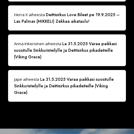
Deittisirkus Love Bileet pe 19.9.2025 –
Herra X
aiheesta
Las Palmas (MIKKELI) Zekkaa aikataulu!
La 31.5.2025 Varaa paikkasi
Anna Inkeroinen
aiheesta
suositulle Sinkkuristeilylle ja Deittisirkus pikadeiteille
(Viking Grace)
La 31.5.2025 Varaa paikkasi suositulle
Jape
aiheesta
Sinkkuristeilylle ja Deittisirkus pikadeiteille (Viking
Grace)