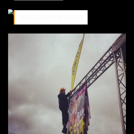
Latela-bussi hyvillä vehkeillä