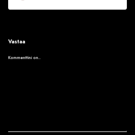
Vastaa
Kommenttini on..