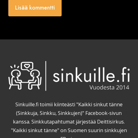
Sinkuille.fi toimii kiinteästi "Kaikki sinkut tänne
(Sinkkuja, Sinkku, Sinkkujen)" Facebook-sivun
kanssa. Sinkkutapahtumat järjestää Deittisirkus.
"Kaikki sinkut tänne" on Suomen suurin sinkkujen