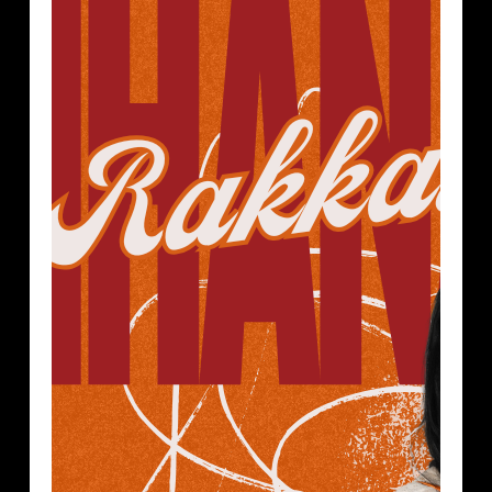
OSA
1/2