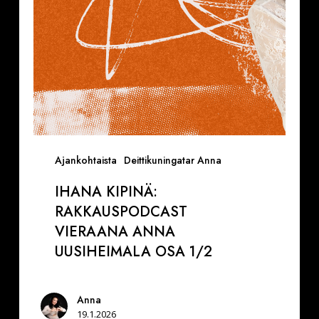
Ajankohtaista
Deittikuningatar Anna
IHANA KIPINÄ:
RAKKAUSPODCAST
VIERAANA ANNA
UUSIHEIMALA OSA 1/2
Anna
19.1.2026