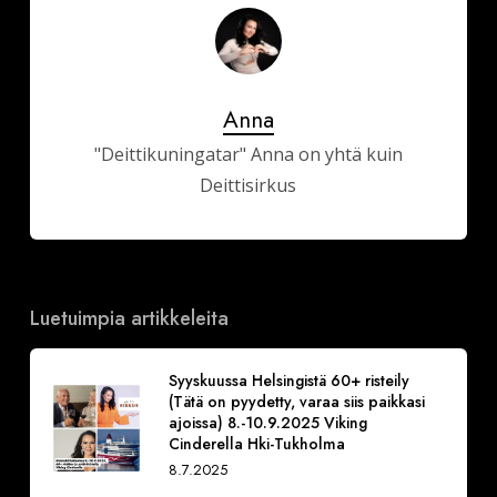
Anna
"Deittikuningatar" Anna on yhtä kuin
Deittisirkus
Luetuimpia artikkeleita
Syyskuussa Helsingistä 60+ risteily
(Tätä on pyydetty, varaa siis paikkasi
ajoissa) 8.-10.9.2025 Viking
Cinderella Hki-Tukholma
8.7.2025