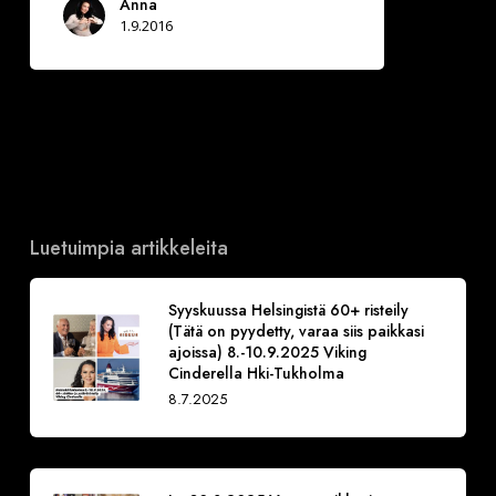
Anna
1.9.2016
Luetuimpia artikkeleita
Syyskuussa Helsingistä 60+ risteily
(Tätä on pyydetty, varaa siis paikkasi
ajoissa) 8.-10.9.2025 Viking
Cinderella Hki-Tukholma
8.7.2025