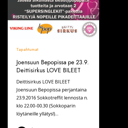
Tapahtumat
Joensuun Bepopissa pe 23.9.
Deittisirkus LOVE BILEET
Deittisirkus LOVE BILEET
Joensuun Bepopissa perjantaina
23.9.2016 Sokkotreffit lennosta n.
klo 22.00-00.30 (Sokkoparin
löytäneille yllätys!)…