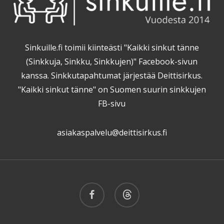
Sinkuille.fi toimii kiinteästi "Kaikki sinkut tänne
(Sinkkuja, Sinkku, Sinkkujen)" Facebook-sivun
kanssa. Sinkkutapahtumat järjestää Deittisirkus.
"Kaikki sinkut tänne" on Suomen suurin sinkkujen
FB-sivu
asiakaspalvelu@deittisirkus.fi
facebook
threads