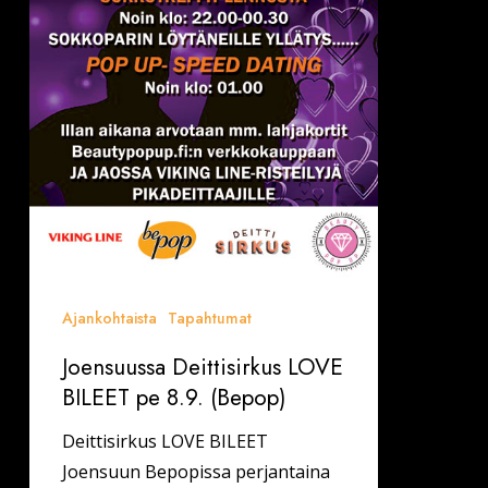
Ajankohtaista
Tapahtumat
Joensuussa Deittisirkus LOVE
BILEET pe 8.9. (Bepop)
Deittisirkus LOVE BILEET
Joensuun Bepopissa perjantaina