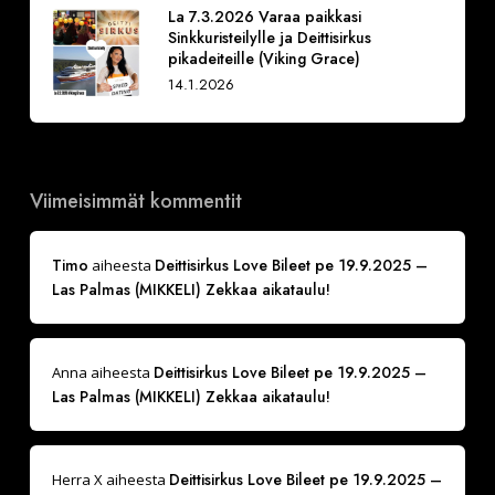
La 7.3.2026 Varaa paikkasi
Sinkkuristeilylle ja Deittisirkus
pikadeiteille (Viking Grace)
14.1.2026
Viimeisimmät kommentit
Timo
Deittisirkus Love Bileet pe 19.9.2025 –
aiheesta
Las Palmas (MIKKELI) Zekkaa aikataulu!
Deittisirkus Love Bileet pe 19.9.2025 –
Anna
aiheesta
Las Palmas (MIKKELI) Zekkaa aikataulu!
Deittisirkus Love Bileet pe 19.9.2025 –
Herra X
aiheesta