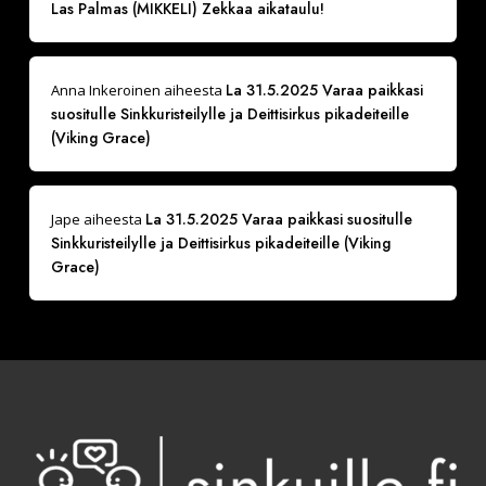
Las Palmas (MIKKELI) Zekkaa aikataulu!
La 31.5.2025 Varaa paikkasi
Anna Inkeroinen
aiheesta
suositulle Sinkkuristeilylle ja Deittisirkus pikadeiteille
(Viking Grace)
La 31.5.2025 Varaa paikkasi suositulle
Jape
aiheesta
Sinkkuristeilylle ja Deittisirkus pikadeiteille (Viking
Grace)