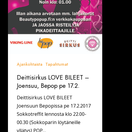
Ajankohtaista
Tapahtumat
Deittisirkus LOVE BILEET –
Joensuu, Bepop pe 17.2.
Deittisirkus LOVE BILEET
Joensuun Bepopissa pe 17.2.2017
Sokkotreffit lennosta klo 22.00-
00.30 (Sokkoparin löytäneille
yllätys) POP…