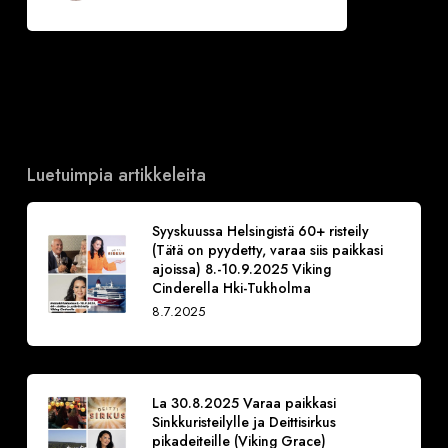
Luetuimpia artikkeleita
Syyskuussa Helsingistä 60+ risteily
(Tätä on pyydetty, varaa siis paikkasi
ajoissa) 8.-10.9.2025 Viking
Cinderella Hki-Tukholma
8.7.2025
La 30.8.2025 Varaa paikkasi
Sinkkuristeilylle ja Deittisirkus
pikadeiteille (Viking Grace)