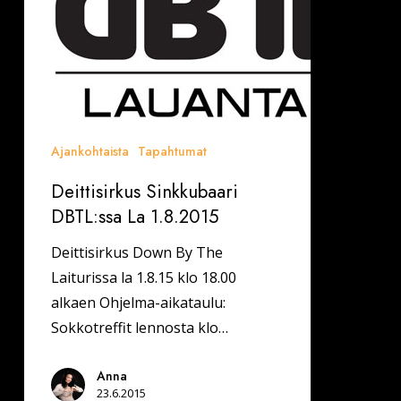
Ajankohtaista
Tapahtumat
Deittisirkus Sinkkubaari
DBTL:ssa La 1.8.2015
Deittisirkus Down By The
Laiturissa la 1.8.15 klo 18.00
alkaen Ohjelma-aikataulu:
Sokkotreffit lennosta klo…
Anna
23.6.2015