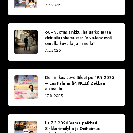
7.7.2025
60+ vuotias sinkku, haluatko jakaa
deittailukokemuksesi Viva-lehdessä
omalla kuvalla ja nimellä?
7.5.2025
Deittisirkus Love Bileet pe 19.9.2025
– Las Palmas (MIKKELI) Zekkaa
aikataulu!
17.8.2025
La 7.3.2026 Varaa paikkasi
Sinkkuristeilylle ja Deittisirkus