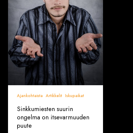
Ajankohtaista
Artikkelit
Iskupaikat
Sinkkumiesten suurin
ongelma on itsevarmuuden
puute