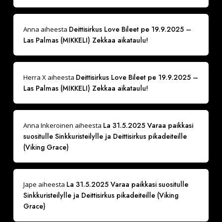
Deittisirkus Love Bileet pe 19.9.2025 –
Anna
aiheesta
Las Palmas (MIKKELI) Zekkaa aikataulu!
Deittisirkus Love Bileet pe 19.9.2025 –
Herra X
aiheesta
Las Palmas (MIKKELI) Zekkaa aikataulu!
La 31.5.2025 Varaa paikkasi
Anna Inkeroinen
aiheesta
suositulle Sinkkuristeilylle ja Deittisirkus pikadeiteille
(Viking Grace)
La 31.5.2025 Varaa paikkasi suositulle
Jape
aiheesta
Sinkkuristeilylle ja Deittisirkus pikadeiteille (Viking
Grace)