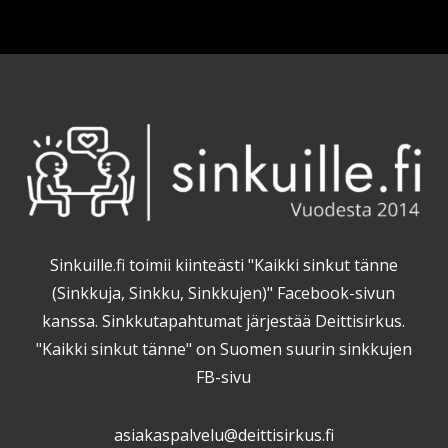
Sinkuille.fi toimii kiinteästi "Kaikki sinkut tänne
(Sinkkuja, Sinkku, Sinkkujen)" Facebook-sivun
kanssa. Sinkkutapahtumat järjestää Deittisirkus.
"Kaikki sinkut tänne" on Suomen suurin sinkkujen
FB-sivu
asiakaspalvelu@deittisirkus.fi