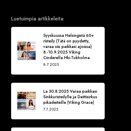
Luetuimpia artikkeleita
Syyskuussa Helsingistä 60+
risteily (Tätä on pyydetty,
varaa siis paikkasi ajoissa)
8.-10.9.2025 Viking
Cinderella Hki-Tukholma
8.7.2025
La 30.8.2025 Varaa paikkasi
Sinkkuristeilylle ja Deittisirkus
pikadeiteille (Viking Grace)
7.7.2025