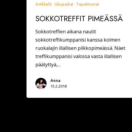
Artikkelit
Iskupaikat
Tapahtumat
SOKKOTREFFIT PIMEÄSSÄ
Sokkotreffien aikana nautit
sokkotreffikumppanisi kanssa kolmen
ruokalajin illallisen pilkkopimeässä. Näet
treffikumppanisi valossa vasta illallisen
päätyttyä,…
Anna
15.2.2018