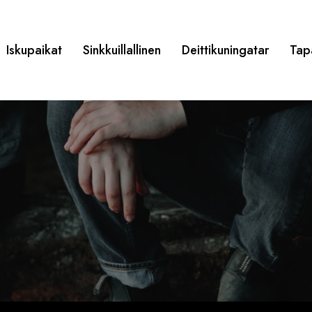
Iskupaikat
Sinkkuillallinen
Deittikuningatar
Tap