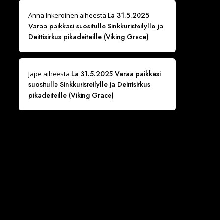
La 31.5.2025
Anna Inkeroinen
aiheesta
Varaa paikkasi suositulle Sinkkuristeilylle ja
Deittisirkus pikadeiteille (Viking Grace)
La 31.5.2025 Varaa paikkasi
Jape
aiheesta
suositulle Sinkkuristeilylle ja Deittisirkus
pikadeiteille (Viking Grace)