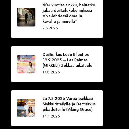
60+ vuotias sinkku, haluatko
jakaa deittailukokemuksesi
Viva-lehdessä omalla
kuvalla ja nimellä?
7.5.2025
Deittisirkus Love Bileet pe
19.9.2025 – Las Palmas
(MIKKELI) Zekkaa aikataulu!
17.8.2025
La 7.3.2026 Varaa paikkasi
Sinkkuristeilylle ja Deittisirkus
pikadeiteille (Viking Grace)
14.1.2026