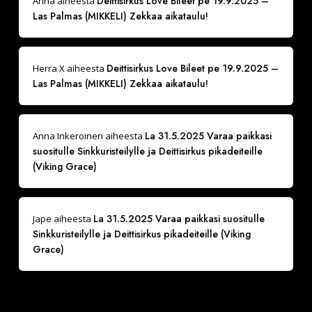
Deittisirkus Love Bileet pe 19.9.2025 –
Anna
aiheesta
Las Palmas (MIKKELI) Zekkaa aikataulu!
Deittisirkus Love Bileet pe 19.9.2025 –
Herra X
aiheesta
Las Palmas (MIKKELI) Zekkaa aikataulu!
La 31.5.2025 Varaa paikkasi
Anna Inkeroinen
aiheesta
suositulle Sinkkuristeilylle ja Deittisirkus pikadeiteille
(Viking Grace)
La 31.5.2025 Varaa paikkasi suositulle
Jape
aiheesta
Sinkkuristeilylle ja Deittisirkus pikadeiteille (Viking
Grace)