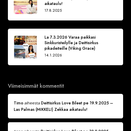
aikataulu!
17.8.2025
La 7.3.2026 Varaa paikkasi
Sinkkuristeilylle ja Deittisirkus
pikadeiteille (Viking Grace)
14.1.2026
Viimeisimmät kommentit
Timo
Deittisirkus Love Bileet pe 19.9.2025 –
aiheesta
Las Palmas (MIKKELI) Zekkaa aikataulu!