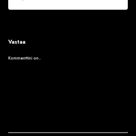
Vastaa
Kommenttini on..