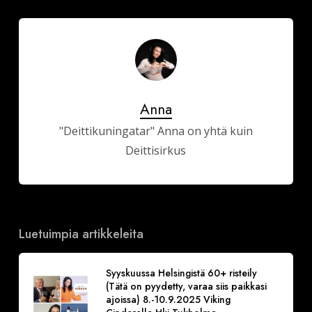
Anna
"Deittikuningatar" Anna on yhtä kuin
Deittisirkus
Luetuimpia artikkeleita
Syyskuussa Helsingistä 60+ risteily
(Tätä on pyydetty, varaa siis paikkasi
ajoissa) 8.-10.9.2025 Viking