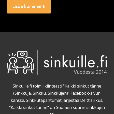
Sinkuille.fi toimii kiinteästi "Kaikki sinkut tänne
(Sinkkuja, Sinkku, Sinkkujen)" Facebook-sivun
kanssa. Sinkkutapahtumat järjestää Deittisirkus.
"Kaikki sinkut tänne" on Suomen suurin sinkkujen