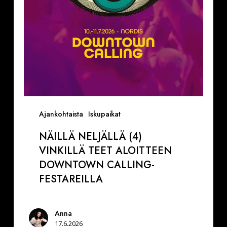
Calling-
festareilla
Ajankohtaista
Iskupaikat
NÄILLÄ NELJÄLLÄ (4)
VINKILLÄ TEET ALOITTEEN
DOWNTOWN CALLING-
FESTAREILLA
Anna
17.6.2026