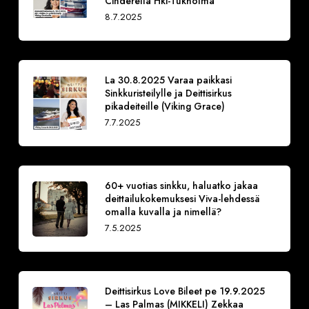
Cinderella Hki-Tukholma
8.7.2025
La 30.8.2025 Varaa paikkasi
Sinkkuristeilylle ja Deittisirkus
pikadeiteille (Viking Grace)
7.7.2025
60+ vuotias sinkku, haluatko jakaa
deittailukokemuksesi Viva-lehdessä
omalla kuvalla ja nimellä?
7.5.2025
Deittisirkus Love Bileet pe 19.9.2025
– Las Palmas (MIKKELI) Zekkaa