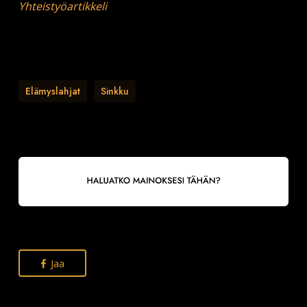
Yhteistyöartikkeli
Elämyslahjat
Sinkku
Jaa