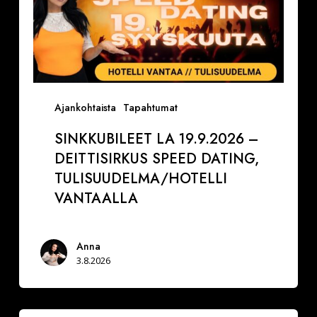
Ajankohtaista
Tapahtumat
SINKKUBILEET LA 19.9.2026 –
DEITTISIRKUS SPEED DATING,
TULISUUDELMA/HOTELLI
VANTAALLA
Anna
3.8.2026