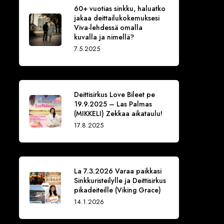
60+ vuotias sinkku, haluatko
jakaa deittailukokemuksesi
Viva-lehdessä omalla
kuvalla ja nimellä?
7.5.2025
Deittisirkus Love Bileet pe
19.9.2025 – Las Palmas
(MIKKELI) Zekkaa aikataulu!
17.8.2025
La 7.3.2026 Varaa paikkasi
Sinkkuristeilylle ja Deittisirkus
pikadeiteille (Viking Grace)
14.1.2026