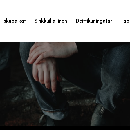
Iskupaikat
Sinkkuillallinen
Deittikuningatar
Tap