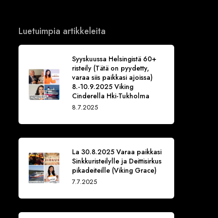
Luetuimpia artikkeleita
Syyskuussa Helsingistä 60+
risteily (Tätä on pyydetty,
varaa siis paikkasi ajoissa)
8.-10.9.2025 Viking
Cinderella Hki-Tukholma
8.7.2025
La 30.8.2025 Varaa paikkasi
Sinkkuristeilylle ja Deittisirkus
pikadeiteille (Viking Grace)
7.7.2025