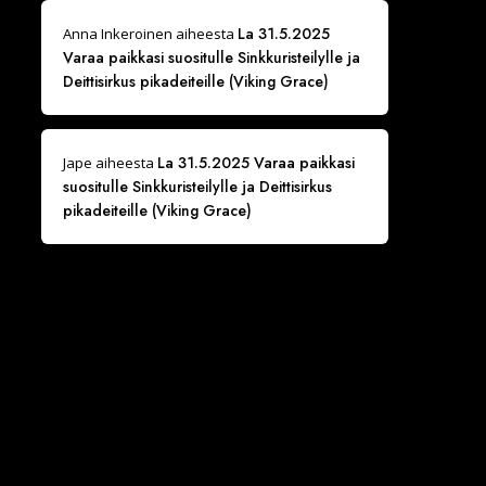
La 31.5.2025
Anna Inkeroinen
aiheesta
Varaa paikkasi suositulle Sinkkuristeilylle ja
Deittisirkus pikadeiteille (Viking Grace)
La 31.5.2025 Varaa paikkasi
Jape
aiheesta
suositulle Sinkkuristeilylle ja Deittisirkus
pikadeiteille (Viking Grace)