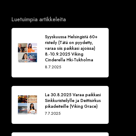
Luetuimpia artikkeleita
Syyskuussa Helsingistä 60+
risteily (Tätä on pyydetty,
varaa siis paikkasi ajoissa)
8.-10.9.2025 Viking
Cinderella Hki-Tukholma
8.7.2025
La 30.8.2025 Varaa paikkasi
Sinkkuristeilylle ja Deittisirkus
pikadeiteille (Viking Grace)
7.7.2025