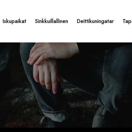
Iskupaikat
Sinkkuillallinen
Deittikuningatar
Tap