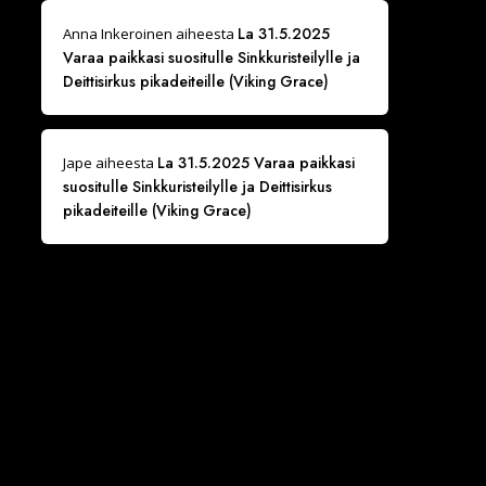
La 31.5.2025
Anna Inkeroinen
aiheesta
Varaa paikkasi suositulle Sinkkuristeilylle ja
Deittisirkus pikadeiteille (Viking Grace)
La 31.5.2025 Varaa paikkasi
Jape
aiheesta
suositulle Sinkkuristeilylle ja Deittisirkus
pikadeiteille (Viking Grace)