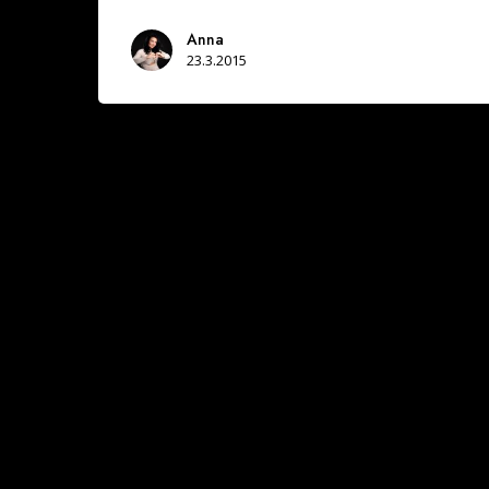
Anna
23.3.2015