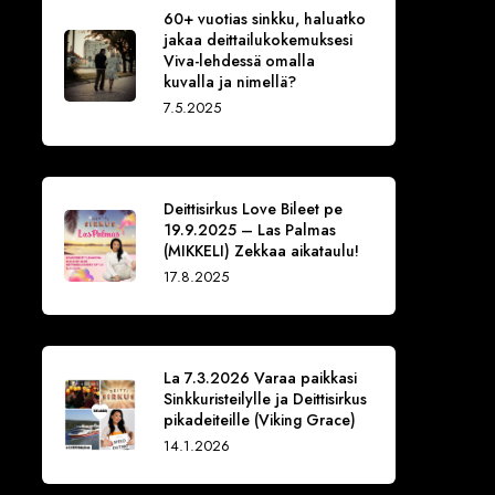
60+ vuotias sinkku, haluatko
jakaa deittailukokemuksesi
Viva-lehdessä omalla
kuvalla ja nimellä?
7.5.2025
Deittisirkus Love Bileet pe
19.9.2025 – Las Palmas
(MIKKELI) Zekkaa aikataulu!
17.8.2025
La 7.3.2026 Varaa paikkasi
Sinkkuristeilylle ja Deittisirkus
pikadeiteille (Viking Grace)
14.1.2026