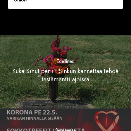
Grace)
Edellinen
Kuka Sinut perii? Sinkun kannattaa tehdä
testamentti ajoissa
Seuraavaa