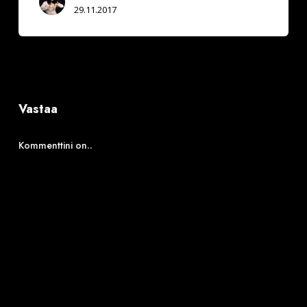
29.11.2017
Vastaa
Kommenttini on..