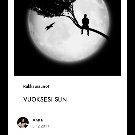
Rakkausrunot
VUOKSESI SUN
Anna
5.12.2017