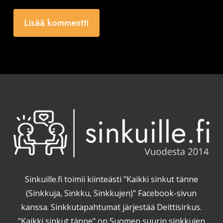
Sinkuille.fi toimii kiinteästi "Kaikki sinkut tänne
(Sinkkuja, Sinkku, Sinkkujen)" Facebook-sivun
kanssa. Sinkkutapahtumat järjestää Deittisirkus.
"Kaikki sinkut tänne" on Suomen suurin sinkkujen