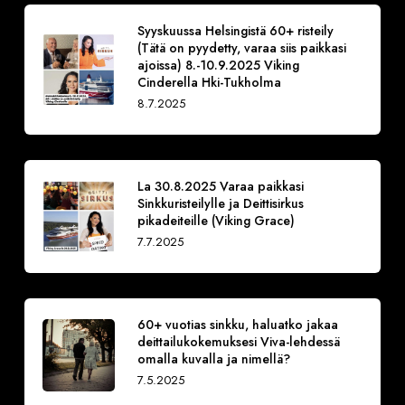
Syyskuussa Helsingistä 60+ risteily
(Tätä on pyydetty, varaa siis paikkasi
ajoissa) 8.-10.9.2025 Viking
Cinderella Hki-Tukholma
8.7.2025
La 30.8.2025 Varaa paikkasi
Sinkkuristeilylle ja Deittisirkus
pikadeiteille (Viking Grace)
7.7.2025
60+ vuotias sinkku, haluatko jakaa
deittailukokemuksesi Viva-lehdessä
omalla kuvalla ja nimellä?
7.5.2025