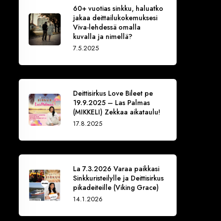
60+ vuotias sinkku, haluatko
jakaa deittailukokemuksesi
Viva-lehdessä omalla
kuvalla ja nimellä?
7.5.2025
Deittisirkus Love Bileet pe
19.9.2025 – Las Palmas
(MIKKELI) Zekkaa aikataulu!
17.8.2025
La 7.3.2026 Varaa paikkasi
Sinkkuristeilylle ja Deittisirkus
pikadeiteille (Viking Grace)
14.1.2026