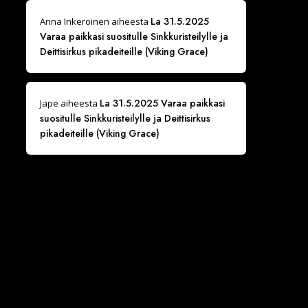
La 31.5.2025
Anna Inkeroinen
aiheesta
Varaa paikkasi suositulle Sinkkuristeilylle ja
Deittisirkus pikadeiteille (Viking Grace)
La 31.5.2025 Varaa paikkasi
Jape
aiheesta
suositulle Sinkkuristeilylle ja Deittisirkus
pikadeiteille (Viking Grace)