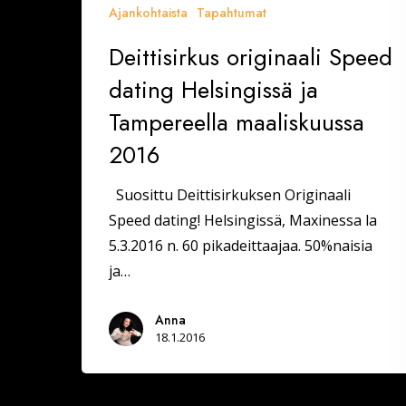
Ajankohtaista
Tapahtumat
Deittisirkus originaali Speed
dating Helsingissä ja
Tampereella maaliskuussa
2016
Suosittu Deittisirkuksen Originaali
Speed dating! Helsingissä, Maxinessa la
5.3.2016 n. 60 pikadeittaajaa. 50%naisia
ja…
Anna
18.1.2016