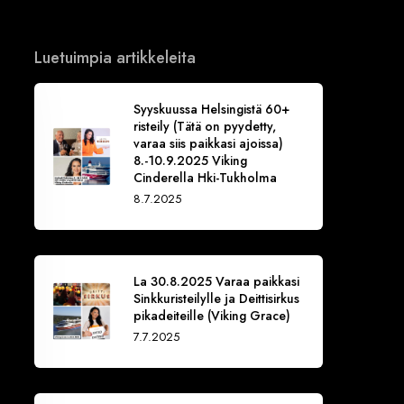
Luetuimpia artikkeleita
Syyskuussa Helsingistä 60+
risteily (Tätä on pyydetty,
varaa siis paikkasi ajoissa)
8.-10.9.2025 Viking
Cinderella Hki-Tukholma
8.7.2025
La 30.8.2025 Varaa paikkasi
Sinkkuristeilylle ja Deittisirkus
pikadeiteille (Viking Grace)
7.7.2025