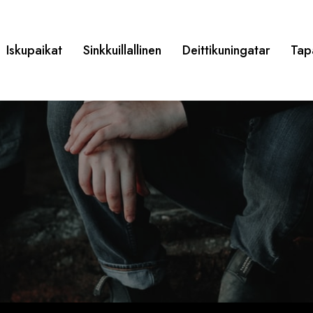
Iskupaikat
Sinkkuillallinen
Deittikuningatar
Tap
e