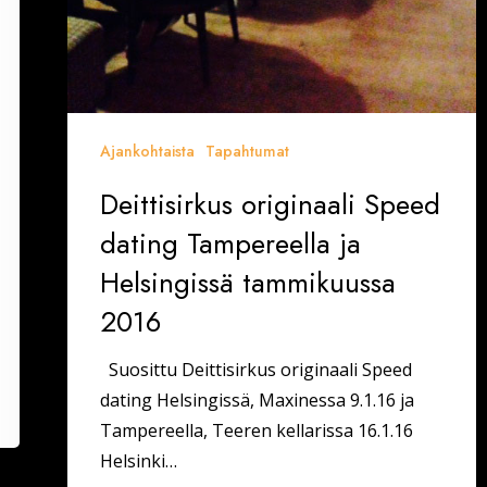
Ajankohtaista
Tapahtumat
Deittisirkus originaali Speed
dating Tampereella ja
Helsingissä tammikuussa
2016
Suosittu Deittisirkus originaali Speed
dating Helsingissä, Maxinessa 9.1.16 ja
Tampereella, Teeren kellarissa 16.1.16
Helsinki…