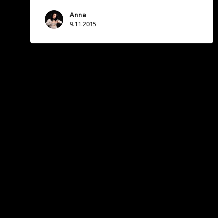
Anna
9.11.2015