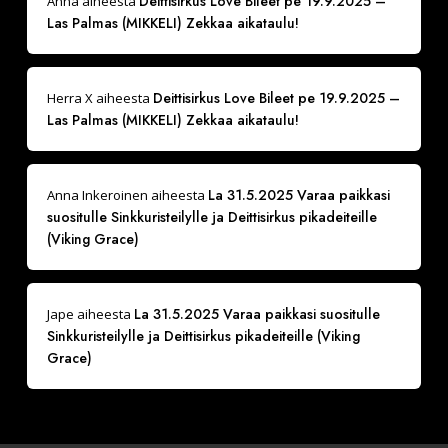
Deittisirkus Love Bileet pe 19.9.2025 –
Anna
aiheesta
Las Palmas (MIKKELI) Zekkaa aikataulu!
Deittisirkus Love Bileet pe 19.9.2025 –
Herra X
aiheesta
Las Palmas (MIKKELI) Zekkaa aikataulu!
La 31.5.2025 Varaa paikkasi
Anna Inkeroinen
aiheesta
suositulle Sinkkuristeilylle ja Deittisirkus pikadeiteille
(Viking Grace)
La 31.5.2025 Varaa paikkasi suositulle
Jape
aiheesta
Sinkkuristeilylle ja Deittisirkus pikadeiteille (Viking
Grace)