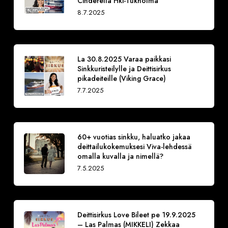
Cinderella Hki-Tukholma
8.7.2025
La 30.8.2025 Varaa paikkasi
Sinkkuristeilylle ja Deittisirkus
pikadeiteille (Viking Grace)
7.7.2025
60+ vuotias sinkku, haluatko jakaa
deittailukokemuksesi Viva-lehdessä
omalla kuvalla ja nimellä?
7.5.2025
Deittisirkus Love Bileet pe 19.9.2025
– Las Palmas (MIKKELI) Zekkaa