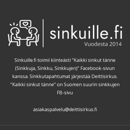
Sinkuille.fi toimii kiinteästi "Kaikki sinkut tänne
(Sinkkuja, Sinkku, Sinkkujen)" Facebook-sivun
kanssa. Sinkkutapahtumat järjestää Deittisirkus.
"Kaikki sinkut tänne" on Suomen suurin sinkkujen
FB-sivu
asiakaspalvelu@deittisirkus.fi