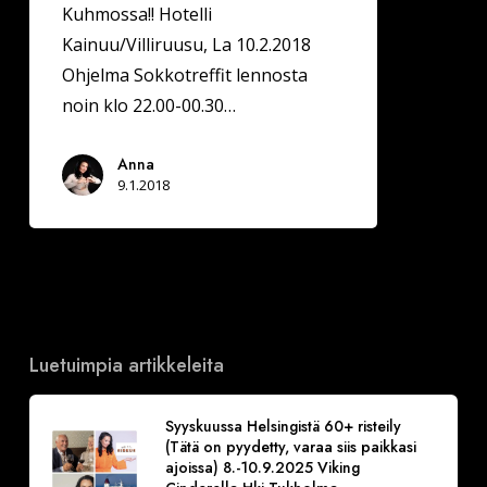
Kuhmossa!! Hotelli
Kainuu/Villiruusu, La 10.2.2018
Ohjelma Sokkotreffit lennosta
noin klo 22.00-00.30…
Anna
9.1.2018
Luetuimpia artikkeleita
Syyskuussa Helsingistä 60+ risteily
(Tätä on pyydetty, varaa siis paikkasi
ajoissa) 8.-10.9.2025 Viking