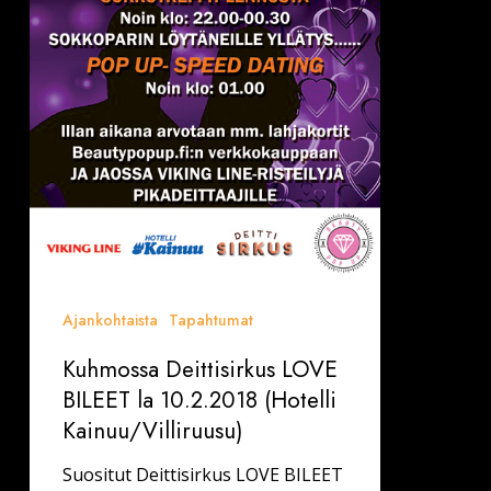
Kainuu/Villiruusu)
Ajankohtaista
Tapahtumat
Kuhmossa Deittisirkus LOVE
BILEET la 10.2.2018 (Hotelli
Kainuu/Villiruusu)
Suositut Deittisirkus LOVE BILEET