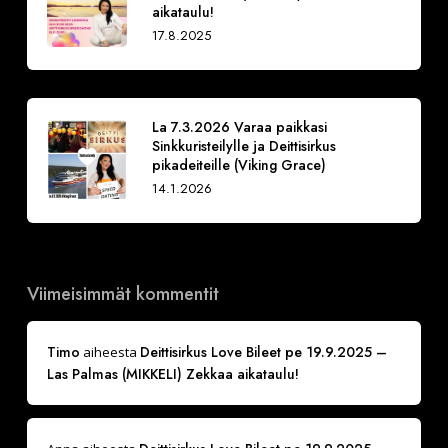
aikataulu!
17.8.2025
La 7.3.2026 Varaa paikkasi
Sinkkuristeilylle ja Deittisirkus
pikadeiteille (Viking Grace)
14.1.2026
Viimeisimmät kommentit
Timo
Deittisirkus Love Bileet pe 19.9.2025 –
aiheesta
Las Palmas (MIKKELI) Zekkaa aikataulu!