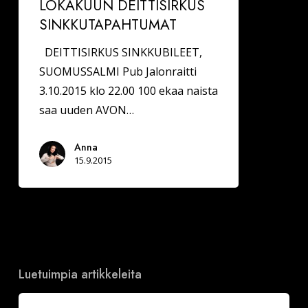
LOKAKUUN DEITTISIRKUS
SINKKUTAPAHTUMAT
DEITTISIRKUS SINKKUBILEET,
SUOMUSSALMI Pub Jalonraitti
3.10.2015 klo 22.00 100 ekaa naista
saa uuden AVON…
Anna
15.9.2015
Luetuimpia artikkeleita