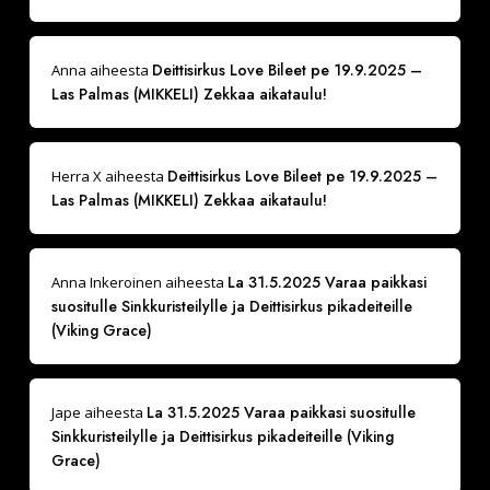
Deittisirkus Love Bileet pe 19.9.2025 –
Anna
aiheesta
Las Palmas (MIKKELI) Zekkaa aikataulu!
Deittisirkus Love Bileet pe 19.9.2025 –
Herra X
aiheesta
Las Palmas (MIKKELI) Zekkaa aikataulu!
La 31.5.2025 Varaa paikkasi
Anna Inkeroinen
aiheesta
suositulle Sinkkuristeilylle ja Deittisirkus pikadeiteille
(Viking Grace)
La 31.5.2025 Varaa paikkasi suositulle
Jape
aiheesta
Sinkkuristeilylle ja Deittisirkus pikadeiteille (Viking
Grace)