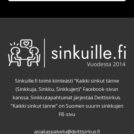
Sinkuille.fi toimii kiinteästi "Kaikki sinkut tänne
(Sinkkuja, Sinkku, Sinkkujen)" Facebook-sivun
kanssa. Sinkkutapahtumat järjestää Deittisirkus.
"Kaikki sinkut tänne" on Suomen suurin sinkkujen
FB-sivu
asiakaspalvelu@deittisirkus.fi