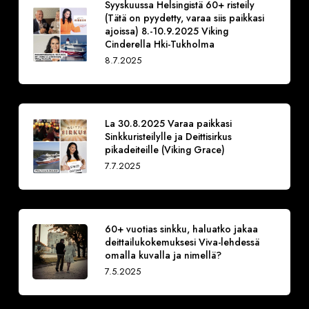
Syyskuussa Helsingistä 60+ risteily
(Tätä on pyydetty, varaa siis paikkasi
ajoissa) 8.-10.9.2025 Viking
Cinderella Hki-Tukholma
8.7.2025
La 30.8.2025 Varaa paikkasi
Sinkkuristeilylle ja Deittisirkus
pikadeiteille (Viking Grace)
7.7.2025
60+ vuotias sinkku, haluatko jakaa
deittailukokemuksesi Viva-lehdessä
omalla kuvalla ja nimellä?
7.5.2025