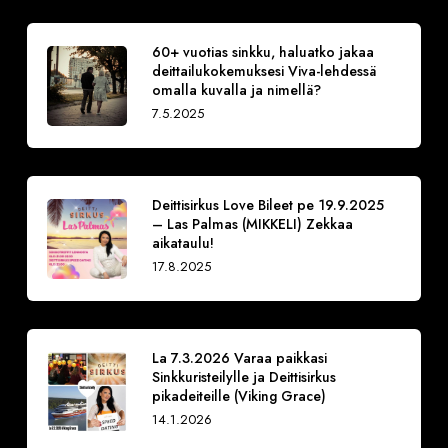
60+ vuotias sinkku, haluatko jakaa
deittailukokemuksesi Viva-lehdessä
omalla kuvalla ja nimellä?
7.5.2025
Deittisirkus Love Bileet pe 19.9.2025
– Las Palmas (MIKKELI) Zekkaa
aikataulu!
17.8.2025
La 7.3.2026 Varaa paikkasi
Sinkkuristeilylle ja Deittisirkus
pikadeiteille (Viking Grace)
14.1.2026