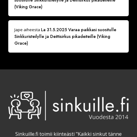
suositulle Sinkkuristeilylle ja Deittisirkus pikadeiteille
(Viking Grace)
La 31.5.2025 Varaa paikkasi suositulle
Jape
aiheesta
Sinkkuristeilylle ja Deittisirkus pikadeiteille (Viking
Grace)
Sinkuille.fi toimii kiinteästi "Kaikki sinkut tänne