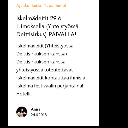
Ajankohtaista
Tapahtumat
Iskelmädeitit 29.6.
Himoksella (Yhteistyössä
Deittisirkus) PÄIVÄLLÄ!
Iskelmädeitit (Yhteistyössä
Deittisirkuksen kanssa)
Deittisirkuksen kanssa
yhteistyössä toteutettavat
Iskelmädeitit kohtauttaa ihmisiä
Iskelmä festivaalin perjantaina!
Hotelli…
Anna
24.6.2018