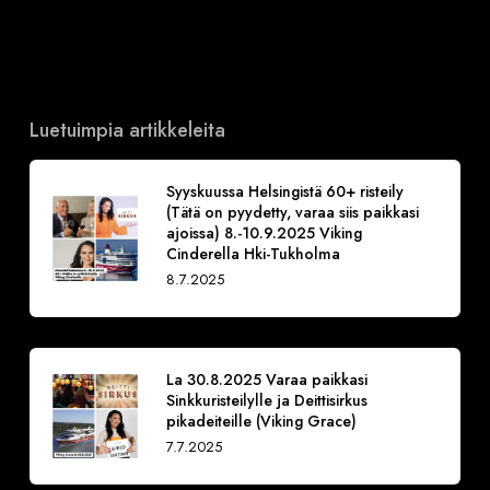
Luetuimpia artikkeleita
Syyskuussa Helsingistä 60+ risteily
(Tätä on pyydetty, varaa siis paikkasi
ajoissa) 8.-10.9.2025 Viking
Cinderella Hki-Tukholma
8.7.2025
La 30.8.2025 Varaa paikkasi
Sinkkuristeilylle ja Deittisirkus
pikadeiteille (Viking Grace)
7.7.2025