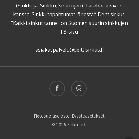
(Sinkkuja, Sinkku, Sinkkujen)" Facebook-sivun
kanssa. Sinkkutapahtumat järjestää Deittisirkus.
"Kaikki sinkut tänne" on Suomen suurin sinkkujen
FB-sivu
asiakaspalvelu@deittisirkus.fi
facebook
threads
Tietosuojaseloste.
Evästeasetukset.
© 2026 Sinkuille.fi.