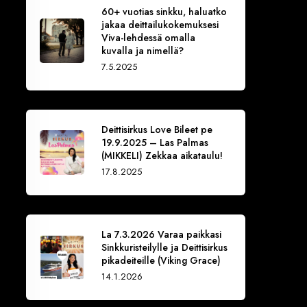
60+ vuotias sinkku, haluatko
jakaa deittailukokemuksesi
Viva-lehdessä omalla
kuvalla ja nimellä?
7.5.2025
Deittisirkus Love Bileet pe
19.9.2025 – Las Palmas
(MIKKELI) Zekkaa aikataulu!
17.8.2025
La 7.3.2026 Varaa paikkasi
Sinkkuristeilylle ja Deittisirkus
pikadeiteille (Viking Grace)
14.1.2026