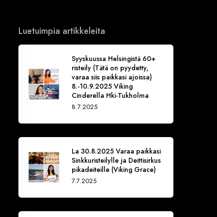
Luetuimpia artikkeleita
Syyskuussa Helsingistä 60+
risteily (Tätä on pyydetty,
varaa siis paikkasi ajoissa)
8.-10.9.2025 Viking
Cinderella Hki-Tukholma
8.7.2025
La 30.8.2025 Varaa paikkasi
Sinkkuristeilylle ja Deittisirkus
pikadeiteille (Viking Grace)
7.7.2025