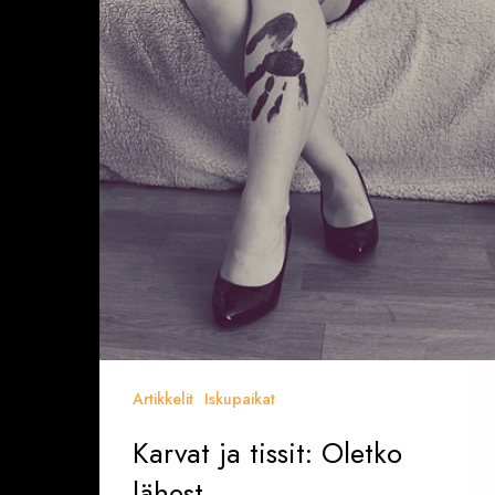
Artikkelit
Iskupaikat
Karvat ja tissit: Oletko
lähest…..