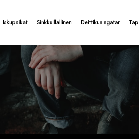
Iskupaikat
Sinkkuillallinen
Deittikuningatar
Tap