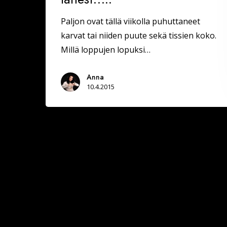
Paljon ovat tällä viikolla puhuttaneet
karvat tai niiden puute sekä tissien koko.
Millä loppujen lopuksi…
Anna
10.4.2015