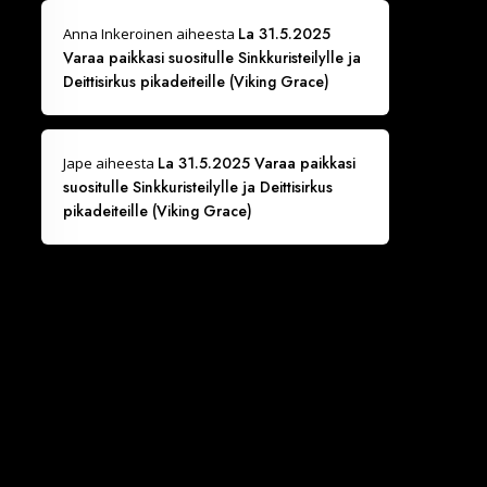
La 31.5.2025
Anna Inkeroinen
aiheesta
Varaa paikkasi suositulle Sinkkuristeilylle ja
Deittisirkus pikadeiteille (Viking Grace)
La 31.5.2025 Varaa paikkasi
Jape
aiheesta
suositulle Sinkkuristeilylle ja Deittisirkus
pikadeiteille (Viking Grace)