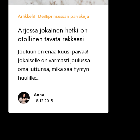
Artikkelit
Deittiprinsessan päiväkirja
Arjessa jokainen hetki on
otollinen tavata rakkaasi.
Jouluun on enää kuusi päivää!
Jokaiselle on varmasti joulussa
oma juttunsa, mikä saa hymyn
huulille:…
Anna
18.12.2015