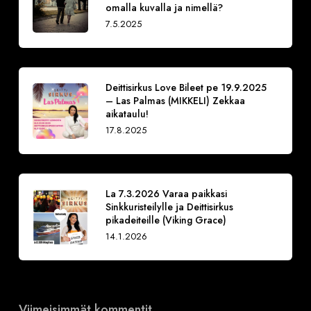
omalla kuvalla ja nimellä?
7.5.2025
Deittisirkus Love Bileet pe 19.9.2025
– Las Palmas (MIKKELI) Zekkaa
aikataulu!
17.8.2025
La 7.3.2026 Varaa paikkasi
Sinkkuristeilylle ja Deittisirkus
pikadeiteille (Viking Grace)
14.1.2026
Viimeisimmät kommentit