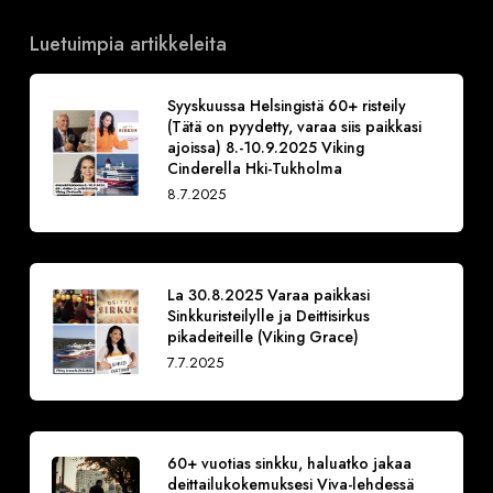
Luetuimpia artikkeleita
Syyskuussa Helsingistä 60+ risteily
(Tätä on pyydetty, varaa siis paikkasi
ajoissa) 8.-10.9.2025 Viking
Cinderella Hki-Tukholma
8.7.2025
La 30.8.2025 Varaa paikkasi
Sinkkuristeilylle ja Deittisirkus
pikadeiteille (Viking Grace)
7.7.2025
60+ vuotias sinkku, haluatko jakaa
deittailukokemuksesi Viva-lehdessä