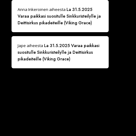
La 31.5.2025
Anna Inkeroinen
aiheesta
Varaa paikkasi suositulle Sinkkuristeilylle ja
Deittisirkus pikadeiteille (Viking Grace)
La 31.5.2025 Varaa paikkasi
Jape
aiheesta
suositulle Sinkkuristeilylle ja Deittisirkus
pikadeiteille (Viking Grace)