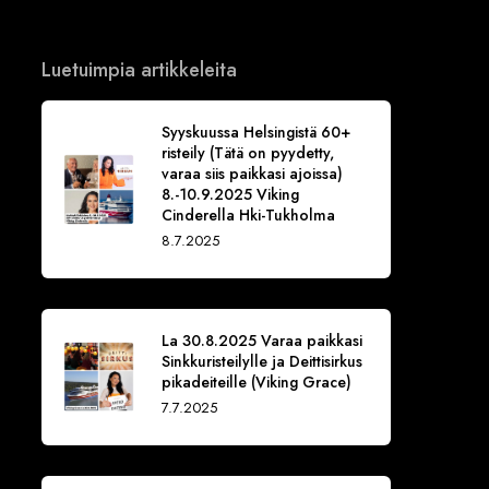
Luetuimpia artikkeleita
Syyskuussa Helsingistä 60+
risteily (Tätä on pyydetty,
varaa siis paikkasi ajoissa)
8.-10.9.2025 Viking
Cinderella Hki-Tukholma
8.7.2025
La 30.8.2025 Varaa paikkasi
Sinkkuristeilylle ja Deittisirkus
pikadeiteille (Viking Grace)
7.7.2025