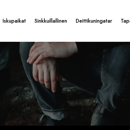
Iskupaikat
Sinkkuillallinen
Deittikuningatar
Tap