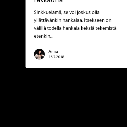
Sinkkuelämä, se voi joskus olla
yllättävänkin hankalaa. Itsekseen on
välillä todella hankala keksiä tekemistä,
etenkin…
Anna
16.7.2018