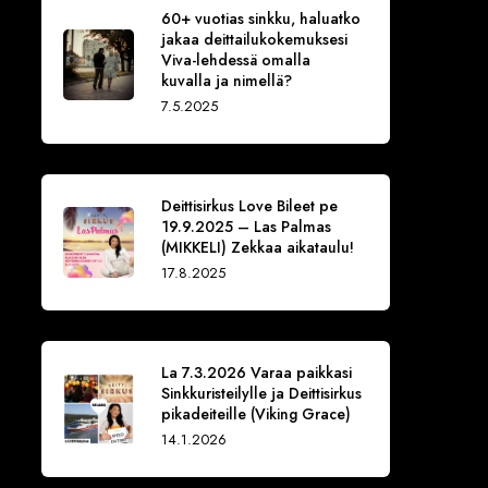
60+ vuotias sinkku, haluatko
jakaa deittailukokemuksesi
Viva-lehdessä omalla
kuvalla ja nimellä?
7.5.2025
Deittisirkus Love Bileet pe
19.9.2025 – Las Palmas
(MIKKELI) Zekkaa aikataulu!
17.8.2025
La 7.3.2026 Varaa paikkasi
Sinkkuristeilylle ja Deittisirkus
pikadeiteille (Viking Grace)
14.1.2026