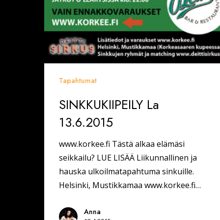
Tapahtumat
SINKKUKIIPEILY La
13.6.2015
www.korkee.fi Tästä alkaa elämäsi
seikkailu? LUE LISÄÄ Liikunnallinen ja
hauska ulkoilmatapahtuma sinkuille.
Helsinki, Mustikkamaa www.korkee.fi…
Anna