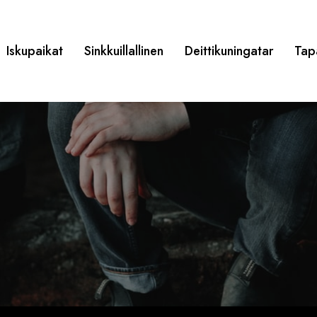
Iskupaikat
Sinkkuillallinen
Deittikuningatar
Tap