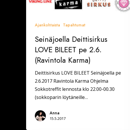
Ajankohtaista
Tapahtumat
Seinäjoella Deittisirkus
LOVE BILEET pe 2.6.
(Ravintola Karma)
Deittisirkus LOVE BILEET Seinäjoella pe
2.6.2017 Ravintola Karma Ohjelma
Sokkotreffit lennosta klo 22.00-00.30
(sokkoparin löytäneille…
Anna
15.5.2017