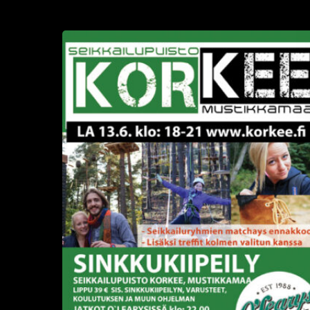
SINKKUKIIPEILY
La
13.6.2015