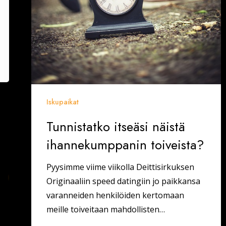
Iskupaikat
Tunnistatko itseäsi näistä
ihannekumppanin toiveista?
Pyysimme viime viikolla Deittisirkuksen
Originaaliin speed datingiin jo paikkansa
varanneiden henkilöiden kertomaan
meille toiveitaan mahdollisten…