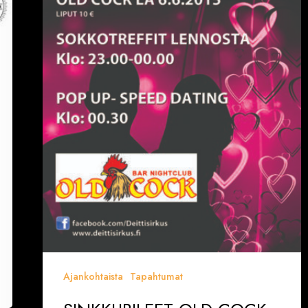
Ajankohtaista
Tapahtumat