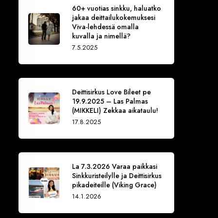
60+ vuotias sinkku, haluatko
jakaa deittailukokemuksesi
Viva-lehdessä omalla
kuvalla ja nimellä?
7.5.2025
Deittisirkus Love Bileet pe
19.9.2025 – Las Palmas
(MIKKELI) Zekkaa aikataulu!
17.8.2025
La 7.3.2026 Varaa paikkasi
Sinkkuristeilylle ja Deittisirkus
pikadeiteille (Viking Grace)
14.1.2026