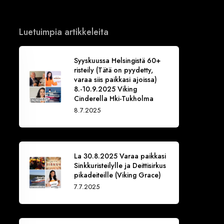
Luetuimpia artikkeleita
Syyskuussa Helsingistä 60+
risteily (Tätä on pyydetty,
varaa siis paikkasi ajoissa)
8.-10.9.2025 Viking
Cinderella Hki-Tukholma
8.7.2025
La 30.8.2025 Varaa paikkasi
Sinkkuristeilylle ja Deittisirkus
pikadeiteille (Viking Grace)
7.7.2025