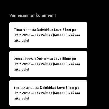
Viimeisimmät kommentit
Timo
Deittisirkus Love Bileet pe
aiheesta
19.9.2025 – Las Palmas (MIKKELI) Zekkaa
aikataulu!
Deittisirkus Love Bileet pe
Anna
aiheesta
19.9.2025 – Las Palmas (MIKKELI) Zekkaa
aikataulu!
Deittisirkus Love Bileet pe
Herra X
aiheesta
19.9.2025 – Las Palmas (MIKKELI) Zekkaa
aikataulu!