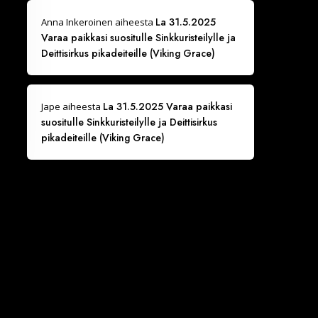
La 31.5.2025
Anna Inkeroinen
aiheesta
Varaa paikkasi suositulle Sinkkuristeilylle ja
Deittisirkus pikadeiteille (Viking Grace)
La 31.5.2025 Varaa paikkasi
Jape
aiheesta
suositulle Sinkkuristeilylle ja Deittisirkus
pikadeiteille (Viking Grace)