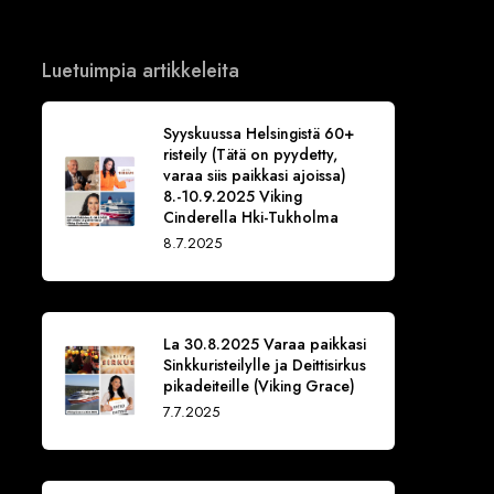
Luetuimpia artikkeleita
Syyskuussa Helsingistä 60+
risteily (Tätä on pyydetty,
varaa siis paikkasi ajoissa)
8.-10.9.2025 Viking
Cinderella Hki-Tukholma
8.7.2025
La 30.8.2025 Varaa paikkasi
Sinkkuristeilylle ja Deittisirkus
pikadeiteille (Viking Grace)
7.7.2025