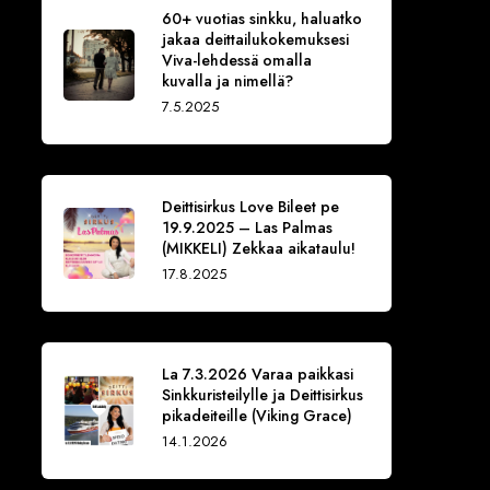
60+ vuotias sinkku, haluatko
jakaa deittailukokemuksesi
Viva-lehdessä omalla
kuvalla ja nimellä?
7.5.2025
Deittisirkus Love Bileet pe
19.9.2025 – Las Palmas
(MIKKELI) Zekkaa aikataulu!
17.8.2025
La 7.3.2026 Varaa paikkasi
Sinkkuristeilylle ja Deittisirkus
pikadeiteille (Viking Grace)
14.1.2026