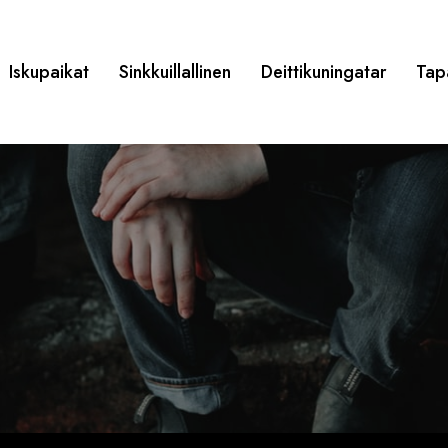
Iskupaikat
Sinkkuillallinen
Deittikuningatar
Tap