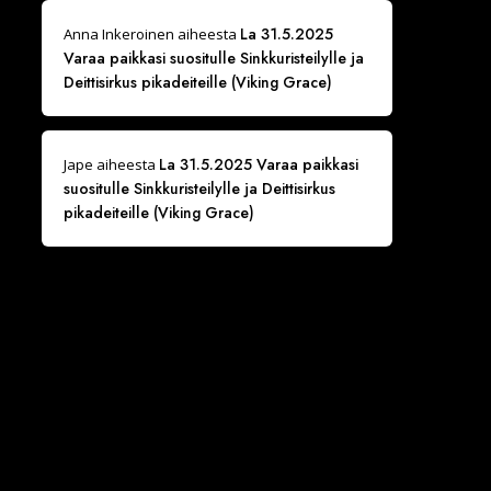
La 31.5.2025
Anna Inkeroinen
aiheesta
Varaa paikkasi suositulle Sinkkuristeilylle ja
Deittisirkus pikadeiteille (Viking Grace)
La 31.5.2025 Varaa paikkasi
Jape
aiheesta
suositulle Sinkkuristeilylle ja Deittisirkus
pikadeiteille (Viking Grace)