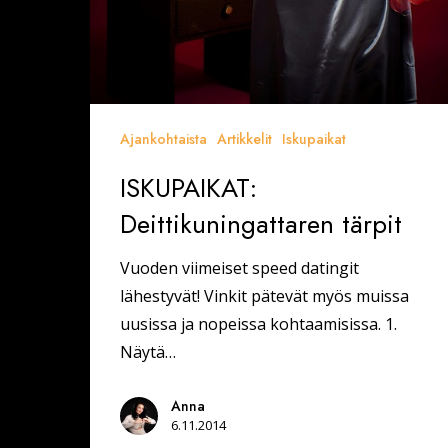
Ajankohtaista
Artikkelit
Iskupaikat
ISKUPAIKAT:
Deittikuningattaren tärpit
Vuoden viimeiset speed datingit
lähestyvät! Vinkit pätevät myös muissa
uusissa ja nopeissa kohtaamisissa. 1.
Näytä…
Anna
6.11.2014