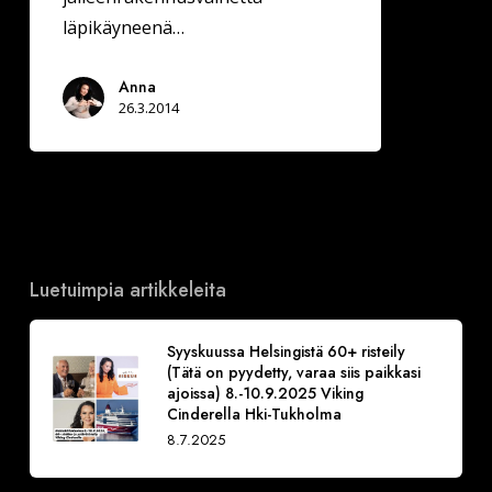
läpikäyneenä…
Anna
26.3.2014
Luetuimpia artikkeleita
Syyskuussa Helsingistä 60+ risteily
(Tätä on pyydetty, varaa siis paikkasi
ajoissa) 8.-10.9.2025 Viking
Cinderella Hki-Tukholma
8.7.2025