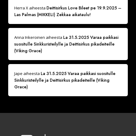
Deittisirkus Love Bileet pe 19.9.2025 –
Herra X
aiheesta
Las Palmas (MIKKELI) Zekkaa aikataulu!
La 31.5.2025 Varaa paikkasi
Anna Inkeroinen
aiheesta
suositulle Sinkkuristeilylle ja Deittisirkus pikadeiteille
(Viking Grace)
La 31.5.2025 Varaa paikkasi suositulle
Jape
aiheesta
Sinkkuristeilylle ja Deittisirkus pikadeiteille (Viking
Grace)