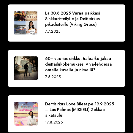
La 30.8.2025 Varaa paikkasi
Sinkkuristeilylle ja Deittisirkus
pikadeiteille (Viking Grace)
7.7.2025
60+ vuotias sinkku, haluatko jakaa
deittailukokemuksesi Viva-lehdessä
omalla kuvalla ja nimellä?
7.5.2025
Deittisirkus Love Bileet pe 19.9.2025
– Las Palmas (MIKKELI) Zekkaa
aikataulu!
17.8.2025