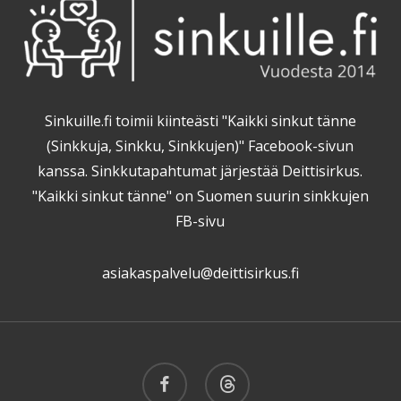
Sinkuille.fi toimii kiinteästi "Kaikki sinkut tänne
(Sinkkuja, Sinkku, Sinkkujen)" Facebook-sivun
kanssa. Sinkkutapahtumat järjestää Deittisirkus.
"Kaikki sinkut tänne" on Suomen suurin sinkkujen
FB-sivu
asiakaspalvelu@deittisirkus.fi
facebook
threads