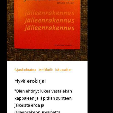
Ajankohtaista
Artikkelit
Iskupaikat
Hyvä erokirja!
"Olen ehtinyt lukea vasta ekan
kappaleen ja 4 pitkän suhteen
jälkeistä eroa ja
jälleenrakennusvaihetta