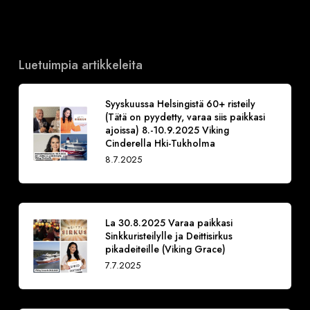
Luetuimpia artikkeleita
Syyskuussa Helsingistä 60+ risteily
(Tätä on pyydetty, varaa siis paikkasi
ajoissa) 8.-10.9.2025 Viking
Cinderella Hki-Tukholma
8.7.2025
La 30.8.2025 Varaa paikkasi
Sinkkuristeilylle ja Deittisirkus
pikadeiteille (Viking Grace)
7.7.2025