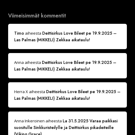
Viimeisimmät kommentit
Timo
Deittisirkus Love Bileet pe 19.9.2025 –
aiheesta
Las Palmas (MIKKELI) Zekkaa aikataulu!
Deittisirkus Love Bileet pe 19.9.2025 –
Anna
aiheesta
Las Palmas (MIKKELI) Zekkaa aikataulu!
Deittisirkus Love Bileet pe 19.9.2025 –
Herra X
aiheesta
Las Palmas (MIKKELI) Zekkaa aikataulu!
La 31.5.2025 Varaa paikkasi
Anna Inkeroinen
aiheesta
suositulle Sinkkuristeilylle ja Deittisirkus pikadeiteille
(Viking Grace)