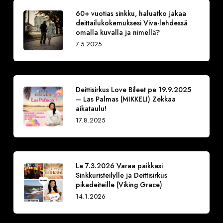
60+ vuotias sinkku, haluatko jakaa
deittailukokemuksesi Viva-lehdessä
omalla kuvalla ja nimellä?
7.5.2025
Deittisirkus Love Bileet pe 19.9.2025
– Las Palmas (MIKKELI) Zekkaa
aikataulu!
17.8.2025
La 7.3.2026 Varaa paikkasi
Sinkkuristeilylle ja Deittisirkus
pikadeiteille (Viking Grace)
14.1.2026