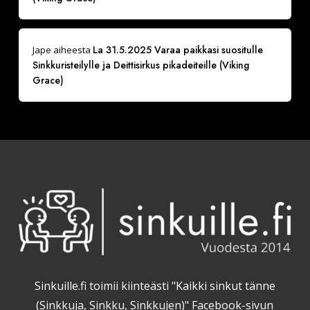
La 31.5.2025 Varaa paikkasi suositulle
Jape
aiheesta
Sinkkuristeilylle ja Deittisirkus pikadeiteille (Viking
Grace)
Sinkuille.fi toimii kiinteästi "Kaikki sinkut tänne
(Sinkkuja, Sinkku, Sinkkujen)" Facebook-sivun