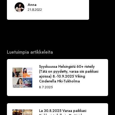
Anna
21.8.2022
Luetuimpia artikkeleita
Syyskuussa Helsingistä 60+ risteily
(Tätä on pyydetty, varaa siis paikkasi
ajoissa) 8.-10.9.2025 Viking
Cinderella Hki-Tukholma
8.7.2025
La 30.8.2025 Varaa paikkasi