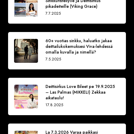
Sinkkuristeilylle ja Deittisirkus
pikadeiteille (Viking Grace)
7.7.2025
60+ vuotias sinkku, haluatko jakaa
deittailukokemuksesi Viva-lehdessä
omalla kuvalla ja nimellä?
7.5.2025
Deittisirkus Love Bileet pe 19.9.2025
– Las Palmas (MIKKELI) Zekkaa
aikataulu!
17.8.2025
La 7.3.2026 Varaa paikkasi