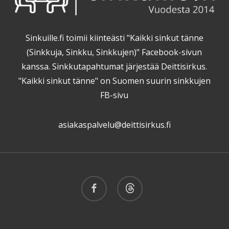
Sinkuille.fi toimii kiinteästi "Kaikki sinkut tänne
(Sinkkuja, Sinkku, Sinkkujen)" Facebook-sivun
kanssa. Sinkkutapahtumat järjestää Deittisirkus.
"Kaikki sinkut tänne" on Suomen suurin sinkkujen
FB-sivu
asiakaspalvelu@deittisirkus.fi
facebook
threads