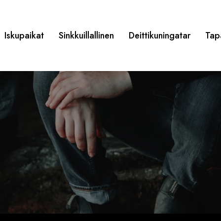
Iskupaikat
Sinkkuillallinen
Deittikuningatar
Tap