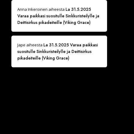
La 31.5.2025
Anna Inkeroinen
aiheesta
Varaa paikkasi suositulle Sinkkuristeilylle ja
Deittisirkus pikadeiteille (Viking Grace)
La 31.5.2025 Varaa paikkasi
Jape
aiheesta
suositulle Sinkkuristeilylle ja Deittisirkus
pikadeiteille (Viking Grace)