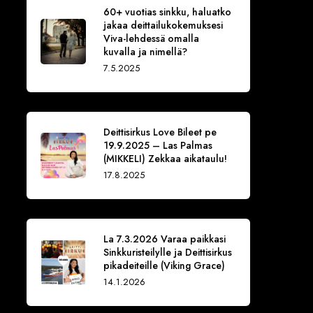
60+ vuotias sinkku, haluatko
jakaa deittailukokemuksesi
Viva-lehdessä omalla
kuvalla ja nimellä?
7.5.2025
Deittisirkus Love Bileet pe
19.9.2025 – Las Palmas
(MIKKELI) Zekkaa aikataulu!
17.8.2025
La 7.3.2026 Varaa paikkasi
Sinkkuristeilylle ja Deittisirkus
pikadeiteille (Viking Grace)
14.1.2026