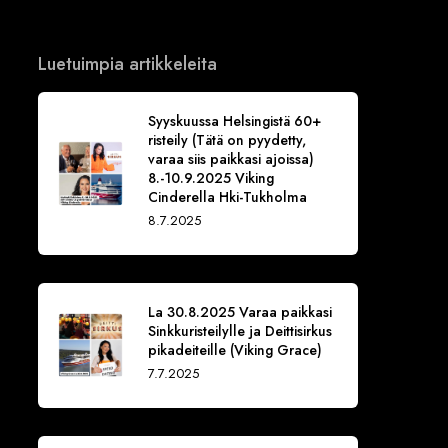
Luetuimpia artikkeleita
Syyskuussa Helsingistä 60+
risteily (Tätä on pyydetty,
varaa siis paikkasi ajoissa)
8.-10.9.2025 Viking
Cinderella Hki-Tukholma
8.7.2025
La 30.8.2025 Varaa paikkasi
Sinkkuristeilylle ja Deittisirkus
pikadeiteille (Viking Grace)
7.7.2025